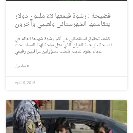
فضيحة : رشوة قيمتها 23 مليون دولار
يتقاسمها الشهرستاني ولعيبي وآخرون
كشف تحقيق استقصائي عن أكبر رشوة شهدها العالم في
فضيحة تاريخية للعراق الذي مثل ساحة لهذا الفساد تحت
غطاء عقود نفطية شملت مسؤولين عراقيين رفيعي
تفاصيل »
April 9, 2016