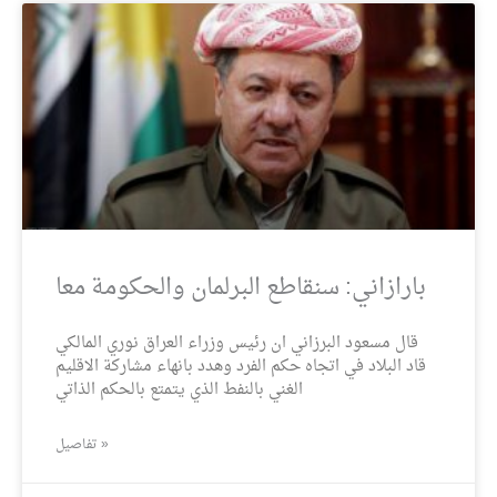
بارازاني: سنقاطع البرلمان والحكومة معا
قال مسعود البرزاني ان رئيس وزراء العراق نوري المالكي
قاد البلاد في اتجاه حكم الفرد وهدد بانهاء مشاركة الاقليم
الغني بالنفط الذي يتمتع بالحكم الذاتي
تفاصيل »