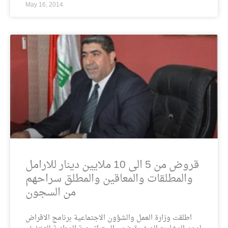
May 16, 2014
قروض من 5 الى 10 ملايين دينار للارامل
والمطلقات والمعاقين والمطلق سراحهم
من السجون
اطلقت وزارة العمل والشؤون الاجتماعية برنامج الاقراض