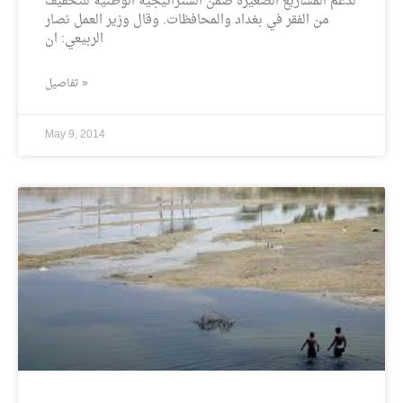
لدعم المشاريع الصغيرة ضمن الستراتيجية الوطنية للتخفيف
من الفقر في بغداد والمحافظات. وقال وزير العمل نصار
الربيعي: ان
تفاصيل »
May 9, 2014