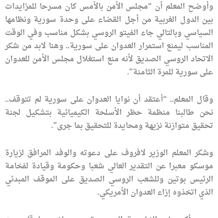
وأوضح المعلم أن “مجلس الأمن بالأمس كان مسرحا للمزايدات
بين الدول الغربية من أجل القضاء على وحدة سورية ونظامها
السياسي وبالتالي جاء الفيتو الروسي بشكل مناسب وفي الوقت
المناسب ليمنع استمرار العدوان على سورية.. وهنا لابد من شكر
الاتحاد الروسي الصديق لأنه منع استغلال مجلس الأمن للعدوان
على سورية للمرة الثامنة”.
وقال المعلم.. “أعتقد أن نوايا العدوان على سورية لم تتوقف..
نحن طالبنا منظمة حظر الأسلحة الكيميائية بتشكيل لجنة
تحقيق متوازنة نزيهة ومحايدة للتحقيق بما جرى”.
وشكر المعلم الوزير لافروف على دعوته والوفد المرافق لزيارة
موسكو معبرا عن التقدير العالي شعبا وحكومة وقيادة لفخامة
الرئيس بوتين وللشعب الروسي الصديق على الموقف المبدئي
الذي اتخذوه إزاء العدوان الأمريكي.