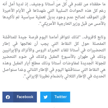
ما حققناه من تقدم في كل من أستانا وجنيف.. إذ لدينا أمل أنه
رغم كل هذه الحوادث السلبية التي شهدناها في الأيام الأخيرة
فإن الموقف لصالح عدم وجود بديل لعملية سياسية تم تأكيدها
بالأمس من قبل وزير الخارجية الأمريكي”.
وتابع لافروف.. “لذلك تتوافر أمامنا اليوم فرصة جيدة للمناقشة
المفصلة حول كل النقاط التي يجب أن نعالجها في إطار
التحضيرات في أستانا للقاء الخبراء الروس والأتراك والإيرانيين
وذلك في طهران بالأسبوع المقبل وكذلك في ضوء التحضير
للجولة الجديدة لمفاوضات أستانا وذلك مطلع أيار المقبل وهذه
هي النقاط التي سنناقشها اليوم في الإطار الثنائي وغدا سنواصل
الحديث في الإطار الثلاثي بانضمام نظيرنا الإيراني”.
Facebook
Twitter