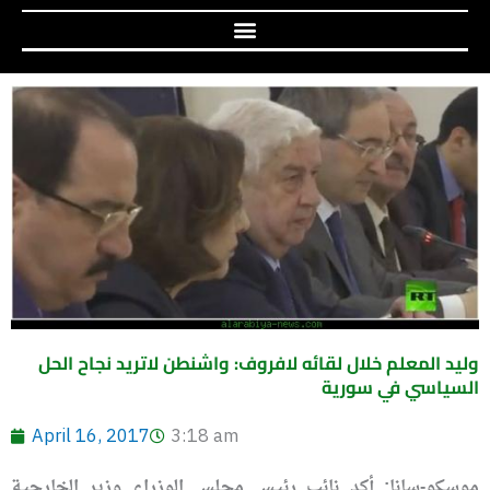
وليد المعلم خلال لقائه لافروف: واشنطن لاتريد نجاح الحل
السياسي في سورية
April 16, 2017
3:18 am
موسكو-سانا: أكد نائب رئيس مجلس الوزراء وزير الخارجية