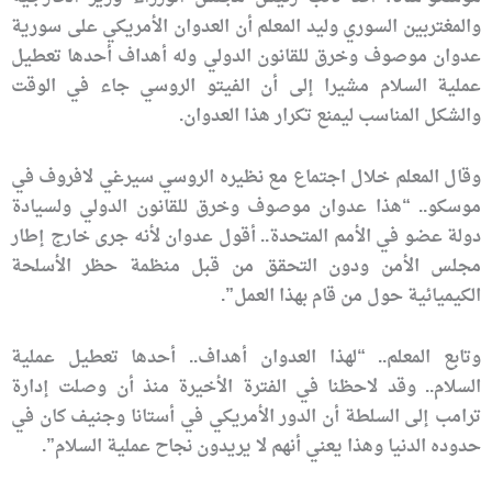
والمغتربين السوري وليد المعلم أن العدوان الأمريكي على سورية
عدوان موصوف وخرق للقانون الدولي وله أهداف أحدها تعطيل
عملية السلام مشيرا إلى أن الفيتو الروسي جاء في الوقت
والشكل المناسب ليمنع تكرار هذا العدوان.
وقال المعلم خلال اجتماع مع نظيره الروسي سيرغي لافروف في
موسكو.. “هذا عدوان موصوف وخرق للقانون الدولي ولسيادة
دولة عضو في الأمم المتحدة.. أقول عدوان لأنه جرى خارج إطار
مجلس الأمن ودون التحقق من قبل منظمة حظر الأسلحة
الكيميائية حول من قام بهذا العمل”.
وتابع المعلم.. “لهذا العدوان أهداف.. أحدها تعطيل عملية
السلام.. وقد لاحظنا في الفترة الأخيرة منذ أن وصلت إدارة
ترامب إلى السلطة أن الدور الأمريكي في أستانا وجنيف كان في
حدوده الدنيا وهذا يعني أنهم لا يريدون نجاح عملية السلام”.