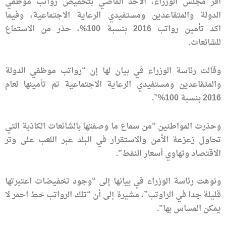
أقر مجلس الوزراء، الاحد الماضي بتخفيض رواتب موظفي
الدولة والمتقاعدين ومستفيدي الرعاية الاجتماعية، وفيما
اكد تأمين رواتب 2016 بنسبة 100%، حذر من الاستماع
للشائعات.
وقالت رئاسة الوزراء في بيان لها إن “رواتب موظفي الدولة
والمتقاعدين ومستفيدي الرعاية الاجتماعية تم تأمينها لعام
2016 بنسبة 100%”.
وحذرت المواطنين “من سماع ما وصفتها بالشائعات الكاذبة التي
تحاول زعزعة الأمن والاستقرار في البلد عبر اللعب على وتر
الاقتصاد وتهاوي أسعار النفط”.
ونوهت رئاسة الوزراء في بيانها إلى “وجود تخفيضات اعتبرتها
قليلة جدا في الراوتب”، مشيرة إلى أن “تلك الرواتب خط احمر لا
يمكن المساس بها”.