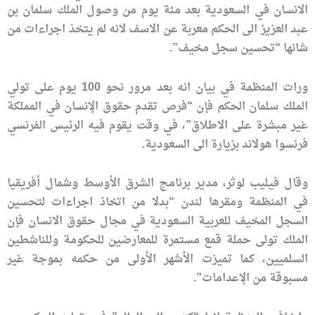
الانسان في السعودية بعد مئة يوم من وصول الملك سلمان بن
عبد العزيز الى الحكم معربة عن الاسف لانه لم يتخذ اجراءات من
شانها “تحسين سجل مخيف”.
ورات المنظمة في بيان انه بعد مرور نحو 100 يوم على تولي
الملك سلمان الحكم فإن “فرص تقدم حقوق الإنسان في المملكة
غير مبشرة على الاطلاق”، في وقت يقوم فيه الرئيس الفرنسي
فرنسوا هولاند بزيارة الى السعودية.
وقال فيليب لوثر، مدير برنامج الشرق الأوسط وشمال أفريقيا
في المنظمة ومقرها لندن “بدلا من اتخاذ اجراءات لتحسين
السجل المخيف للعربية السعودية في مجال حقوق الانسان فإن
الملك تولى حملة قمع مستمرة للمعارضين للحكومة وللناشطين
السلميين، كما تميزت الأشهر الأولى من حكمه بموجة غير
مسبوقة من الإعدامات”.