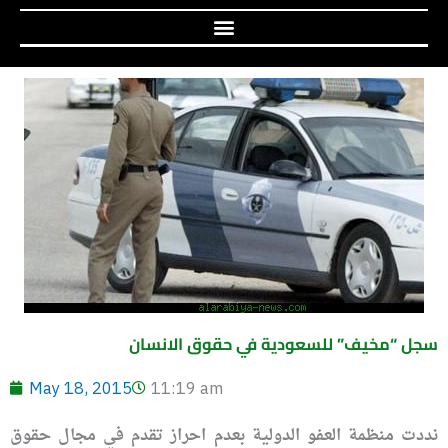
سجل “مخيف” للسعودية في حقوق الانسان
May 18, 2015
11:19 am
نددت منظمة العفو الدولية بعدم احراز تقدم في مجال حقوق