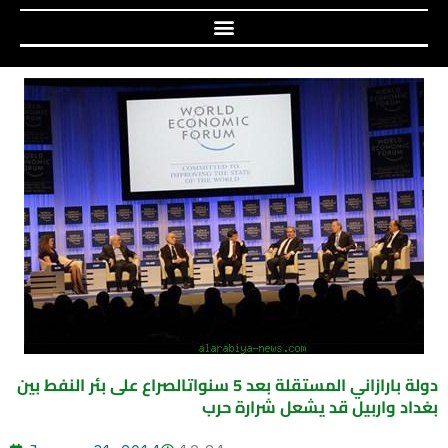
دولة بارازاني المستقلة بعد 5 سنواتالصراع على بئر النفط بين
بغداد واربيل قد يشعل شرارة حرب