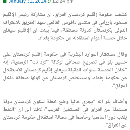
January 31, 2014
12:24 pm
كشفت حكومة إقليم كردستان العراق، ان مشاركة رئيس الإقليم
مسعود بارزاني في منتدى دافوس العالمي يمهد الطريق للاعتراف
الدولي بكردستان كدولة مستقلة، فيما بينت ان الإقليم سيعلن
خلال خمسة أعوام استقلاله عن حكومة بغداد.
وقال مستشار الموارد البشرية في حكومة إقليم كردستان علي
حسين بلو في تصريح صحافي لوكالة “كرد نت” الرسمية، إنه
“خلال الخمسة سنوات المقبلة سيعلن إقليم كردستان الاستقلال
عن حكومة بغداد، وستتخلص كردستان من كونها منطقة داخل
العراق”.
وأضاف بلو انه “يجري حاليا وضع خطة لتكون كردستان دولة
مستقلة عن العراق في المستقبل القريب”، لافتا الى ان “النفط
يلعب دورا اساسيا وحاسما في مسالة استقلال حكومة كردستان
عن العراق”.