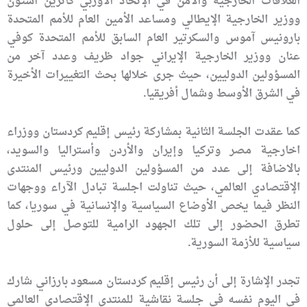
العلاقات الخارجية والأمن في الإتحاد الأوربي كاترين آشتون
ووزير الخارجية الإيطالي ومساعد الأمين العام للأمم المتحدة
بارونيس آموس والسكرتير العام السابق للأمم المتحدة كوفي
عنان ووزير الخارجية الإيراني جواد ظريف وعدد آخر من
المسؤولين الدوليين، حيث جرى خلالها بحث التغييرات الأخيرة
في الشرق الأوسط وشمال أفريقيا.
كما عقدت الجلسة الثانية بمشاركة رئيس إقليم كردستان ووزراء
اخارجية مصر وتركيا وإيران والأردن وأستراليا والسويد،
بالاضافة إلى عدد من المسؤولين الدوليين ورئيس المنتدى
الإقتصادي العالمي، حيث تناولت اجلسة تبادل الآراء ووجهات
النظر فيما يخص الأوضاع السياسية والإنسانية في سوريا، كما
تطرق الحضور إلى تلك الجهود الرامية للتوصل إلى حلول
سياسية للأزمة السورية.
تجدر الإشارة إلى أن رئيس إقليم كردستان مسعود بارزاني شارك
في اليوم نفسه في جلسة نقاشية للمنتدى الإقتصادي العالمي