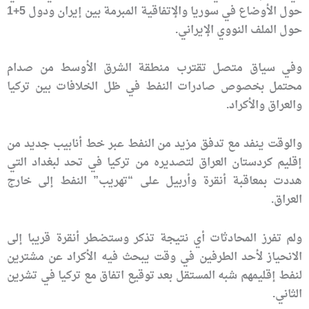
حول الأوضاع في سوريا والإتفاقية المبرمة بين إيران ودول 5+1
حول الملف النووي الإيراني.
وفي سياق متصل تقترب منطقة الشرق الأوسط من صدام
محتمل بخصوص صادرات النفط في ظل الخلافات بين تركيا
والعراق والأكراد.
والوقت ينفد مع تدفق مزيد من النفط عبر خط أنابيب جديد من
إقليم كردستان العراق لتصديره من تركيا في تحد لبغداد التي
هددت بمعاقبة أنقرة وأربيل على “تهريب” النفط إلى خارج
العراق.
ولم تفرز المحادثات أي نتيجة تذكر وستضطر أنقرة قريبا إلى
الانحياز لأحد الطرفين في وقت يبحث فيه الأكراد عن مشترين
لنفط إقليمهم شبه المستقل بعد توقيع اتفاق مع تركيا في تشرين
الثاني.