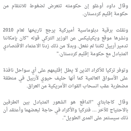
وقال داود أوغلو إن حكومته تتعرض لضغوط للانتقام من
حكومة إقليم كردستان.
ونقلت برقية دبلوماسية أميركية يرجع تاريخها لعام 2010
ونشرها موقع ويكيليكس عن الوزير التركي قوله “كان بإمكاننا
تدمير أربيل لكننا لم نفعل. وبدلا من ذلك زدنا الاعتماد الاقتصادي
المتبادل مع حكومة إقليم كردستان.”
وتوفر تركيا للأكراد الذين لا يطل إقليمهم على أي سواحل نافذة
على الأسواق العالمية كما أنها حليف حيوي لأربيل في منطقة
مضطربة عقب انسحاب القوات الأمريكية من العراق.
وقال كاجابتاي “الدافع هو الشعور المتبادل بين الطرفين
بالاحتياج للآخر … فتركيا والأكراد في حاجة لبعضهما وأعتقد أن
ذلك سيستمر على المدى الطويل”.