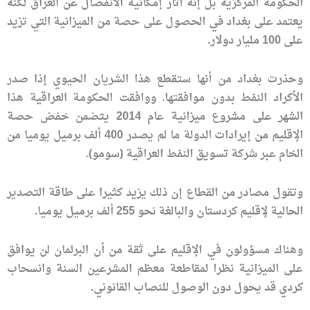
الحكومة المركزية بل إنه أثار إمكانية الانفصال عن العراق لكنه
يعتمد على بغداد في الحصول على حصة من الميزانية التي تزيد
على 100 مليار دولار.
وحذرت بغداد من أنها ستقطع هذا الشريان الحيوي إذا صدر
الأكراد النفط بدون موافقتها. ووافقت الحكومة العراقية هذا
الشهر على مشروع ميزانية عام 2014 يتضمن خفض حصة
الإقليم من إيرادات الدولة ما لم يصدر 400 ألف برميل يوميا من
الخام عبر شركة تسويق النفط العراقية (سومو).
وتقول مصادر من القطاع إن ذلك يزيد كثيرا على طاقة التصدير
الحالية لإقليم كردستان والبالغة نحو 255 ألف برميل يوميا.
وهناك مسؤولون في الإقليم على ثقة من أن البرلمان لن يوافق
على الميزانية نظرا لمقاطعة معظم المشرعين السنة وانسحاب
كردي قد يحول دون الوصول للنصاب القانوني.