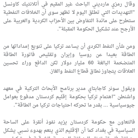
وقال رمزي مارديني الباحث غير المقيم في أتلانتيك كاونسل
“التهديدات التي تطلق اليوم لا تظهر سوى أن الخلافات النفطية
ستطرح على مائدة التفاوض بين الأحزاب الكردية والعربية على
الأرجح عند تشكيل الحكومة المقبلة”.
ومن شأن النفط الكردي أن يساعد تركيا على تنويع إمداداتها من
الطاقة بعيدا عن روسيا وإيران وتقليص فاتورة الطاقة
المتضخمة البالغة 60 مليار دولار لكن الدافع وراء تحسين
العلاقات يتجاوز نطاق قطاع النفط والغاز.
ويقول سونر كاجابتاي مدير برنامج الأبحاث التركية في معهد
واشنطن “اهتمام تركيا بحكومة إقليم كردستان مدفوع بعوامل
جيوسياسية … بقدر ما تحركه احتياجات تركيا من الطاقة”.
فالتعاون مع حكومة كردستان يزيد نفوذ أنقرة على الساحة
السياسية في بغداد كما أن الإقليم الذي ينعم بهدوء نسبي يشكل