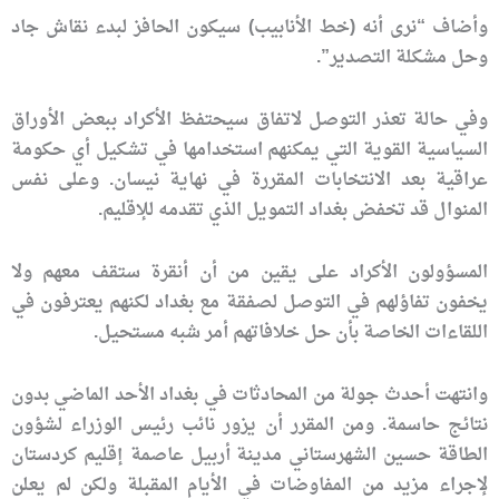
وأضاف “نرى أنه (خط الأنابيب) سيكون الحافز لبدء نقاش جاد
وحل مشكلة التصدير”.
وفي حالة تعذر التوصل لاتفاق سيحتفظ الأكراد ببعض الأوراق
السياسية القوية التي يمكنهم استخدامها في تشكيل أي حكومة
عراقية بعد الانتخابات المقررة في نهاية نيسان. وعلى نفس
المنوال قد تخفض بغداد التمويل الذي تقدمه للإقليم.
المسؤولون الأكراد على يقين من أن أنقرة ستقف معهم ولا
يخفون تفاؤلهم في التوصل لصفقة مع بغداد لكنهم يعترفون في
اللقاءات الخاصة بأن حل خلافاتهم أمر شبه مستحيل.
وانتهت أحدث جولة من المحادثات في بغداد الأحد الماضي بدون
نتائج حاسمة. ومن المقرر أن يزور نائب رئيس الوزراء لشؤون
الطاقة حسين الشهرستاني مدينة أربيل عاصمة إقليم كردستان
لإجراء مزيد من المفاوضات في الأيام المقبلة ولكن لم يعلن