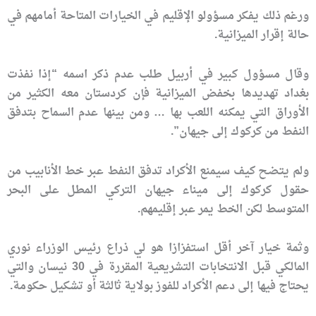
ورغم ذلك يفكر مسؤولو الإقليم في الخيارات المتاحة أمامهم في
حالة إقرار الميزانية.
وقال مسؤول كبير في أربيل طلب عدم ذكر اسمه “إذا نفذت
بغداد تهديدها بخفض الميزانية فإن كردستان معه الكثير من
الأوراق التي يمكنه اللعب بها … ومن بينها عدم السماح بتدفق
النفط من كركوك إلى جيهان”.
ولم يتضح كيف سيمنع الأكراد تدفق النفط عبر خط الأنابيب من
حقول كركوك إلى ميناء جيهان التركي المطل على البحر
المتوسط لكن الخط يمر عبر إقليمهم.
وثمة خيار آخر أقل استفزازا هو لي ذراع رئيس الوزراء نوري
المالكي قبل الانتخابات التشريعية المقررة في 30 نيسان والتي
يحتاج فيها إلى دعم الأكراد للفوز بولاية ثالثة أو تشكيل حكومة.