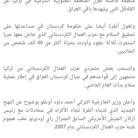
منطقة فاصلة تعزل المنطقة الجنوبية الشرقية في تركيا عن
القلاقل التي يشهدها باقي العراق.
وتعول أنقرة أيضا على حكومة كردستان في مساعدتها على
تحقيق السلام مع حزب العمال الكردستاني الذي خاض معها حربا
استمرت ثلاثة عقود وأودت بحياة أكثر من 40 ألف شخص من
الجانبين.
وانسحب بعض متمردي حزب العمال الكردستاني من تركيا
متجهين إلى قواعدهم في جبال كردستان العراق في إطار عملية
سلام بدأت العام الماضي.
وأعلن وزير الخارجية التركي أحمد داود أوغلو بوضوح عن النهج
الجديد الذي تتبناه أنقرة تجاه الأكراد في محادثات مع رئيس
أركان الجيش الأمريكي السابق الجنرال راي أوديرنو عقب هجوم
شنه حزب العمال الكردستاني عام 2007.