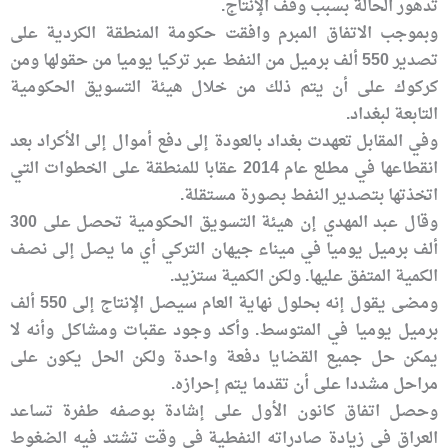
تدهور الحالة بسبب وقف الإنتاج.
وبموجب الاتفاق المبرم وافقت حكومة المنطقة الكردية على
تصدير 550 ألف برميل من النفط عبر تركيا يوميا من حقولها ومن
كركوك على أن يتم ذلك من خلال هيئة التسويق الحكومية
التابعة لبغداد.
وفي المقابل تعهدت بغداد بالعودة إلى دفع أموال إلى الأكراد بعد
انقطاعها في مطلع عام 2014 عقابا للمنطقة على الخطوات التي
اتخذتها بتصدير النفط بصورة مستقلة.
وقال عبد المهدي إن هيئة التسويق الحكومية تحصل على 300
ألف برميل يوميا في ميناء جيهان التركي أي ما يصل إلى نصف
الكمية المتفق عليها. ولكن الكمية ستزيد.
ومضى يقول إنه بحلول نهاية العام سيصل الإنتاج إلى 550 ألف
برميل يوميا في المتوسط. وأكد وجود عقبات ومشاكل وأنه لا
يمكن حل جميع القضايا دفعة واحدة ولكن الحل يكون على
مراحل مشددا على أن تقدما يتم إحرازه.
وحصل اتفاق كانون الأول على إشادة بوصفه طفرة تساعد
العراق في زيادة صادراته النفطية في وقت تشتد فيه الضغوط