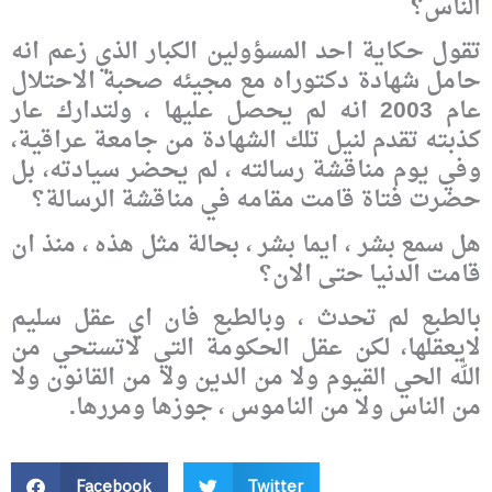
الناس؟
تقول حكاية احد المسؤولين الكبار الذي زعم انه
حامل شهادة دكتوراه مع مجيئه صحبة الاحتلال
عام 2003 انه لم يحصل عليها ، ولتدارك عار
كذبته تقدم لنيل تلك الشهادة من جامعة عراقية،
وفي يوم مناقشة رسالته ، لم يحضر سيادته، بل
حضرت فتاة قامت مقامه في مناقشة الرسالة؟
هل سمع بشر ، ايما بشر ، بحالة مثل هذه ، منذ ان
قامت الدنيا حتى الان؟
بالطبع لم تحدث ، وبالطبع فان اي عقل سليم
لايعقلها، لكن عقل الحكومة التي لاتستحي من
الله الحي القيوم ولا من الدين ولا من القانون ولا
من الناس ولا من الناموس ، جوزها ومررها.
Facebook
Twitter