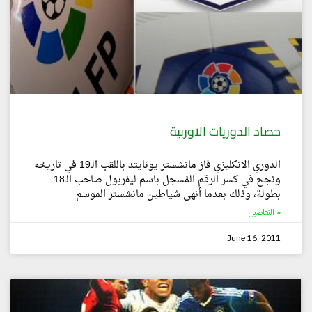
حصاد الدوريات الاوربية
الدوري الانكليزي فاز مانشستر يونايتد باللقب الـ19 في تاريخه
ونجح في كسر الرقم المُسجل باسم ليفربول صاحب الـ18
بطولة، وذلك بعدما أنهى شياطين مانشستر الموسم
التفاصيل »
June 16, 2011