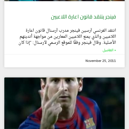
فينجر ينتقد قانون اعارة اللاعبين
انتقد الفرنسي آرسين فينجر مدرب آرسنال قانون اعارة
اللاعبين والذي يمنع اللاعبين المعارين من مواجهة أنديتهم
الأصلية. وقال فينجر وفقًا للموقع الرسمي لآرسنال: “إذا كان
التفاصيل »
November 25, 2011