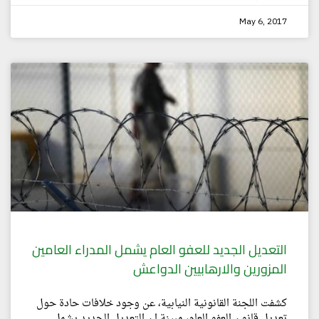
May 6, 2017
التعديل الجديد للعفو العام يشمل المدراء العامين
المزورين والارهابيين الدواعش
كشفت اللجنة القانونية النيابية، عن وجود خلافات حادة حول
تعديل قانون العفو العام، مبينة ان التعديل الجديد يشمل