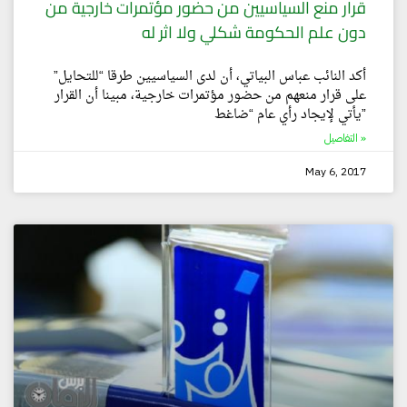
قرار منع السياسيين من حضور مؤتمرات خارجية من
دون علم الحكومة شكلي ولا اثر له
أكد النائب عباس البياتي، أن لدى السياسيين طرقا “للتحايل”
على قرار منعهم من حضور مؤتمرات خارجية، مبينا أن القرار
يأتي لإيجاد رأي عام “ضاغط”
التفاصيل »
May 6, 2017