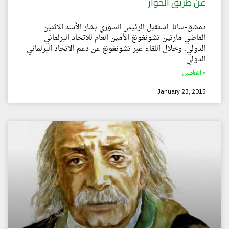
عن طريق الحوار
دمشق-سانا: استقبل الرئيس السوري بشار الأسد الاثنين
الماضي مارتين تشونغونغ الأمين العام للاتحاد البرلماني
الدولي. وخلال اللقاء عبر تشونغونغ عن دعم الاتحاد البرلماني
الدولي
التفاصيل »
January 23, 2015