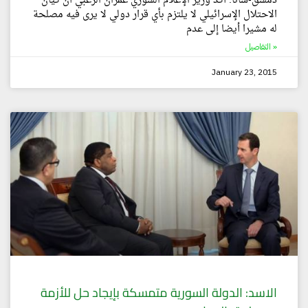
دمشق-سانا: أكد وزير الإعلام السوري عمران الزعبي أن كيان
الاحتلال الإسرائيلي لا يلتزم بأي قرار دولي لا يرى فيه مصلحة
له مشيرا أيضا إلى عدم
التفاصيل »
January 23, 2015
الاسد: الدولة السورية متمسكة بإيجاد حل للأزمة