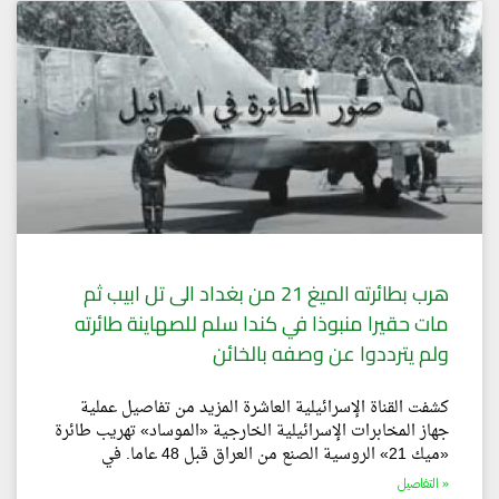
هرب بطائرته الميغ 21 من بغداد الى تل ابيب ثم
مات حقيرا منبوذا في كندا سلم للصهاينة طائرته
ولم يترددوا عن وصفه بالخائن
كشفت القناة الإسرائيلية العاشرة المزيد من تفاصيل عملية
جهاز المخابرات الإسرائيلية الخارجية «الموساد» تهريب طائرة
«ميك 21» الروسية الصنع من العراق قبل 48 عاما. في
التفاصيل »