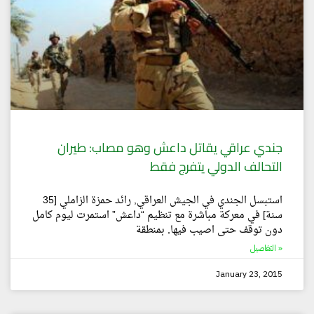
جندي عراقي يقاتل داعش وهو مصاب: طيران
التحالف الدولي يتفرج فقط
استبسل الجندي في الجيش العراقي, رائد حمزة الزاملي [35
سنة] في معركة مباشرة مع تنظيم “داعش” استمرت ليوم كامل
دون توقف حتى اصيب فيها, بمنطقة
التفاصيل »
January 23, 2015