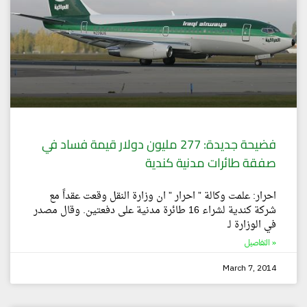
فضيحة جديدة: 277 مليون دولار قيمة فساد في
صفقة طائرات مدنية كندية
احرار: علمت وكالة ” احرار ” ان وزارة النقل وقعت عقداً مع
شركة كندية لشراء 16 طائرة مدنية على دفعتين. وقال مصدر
في الوزارة لـ
التفاصيل »
March 7, 2014