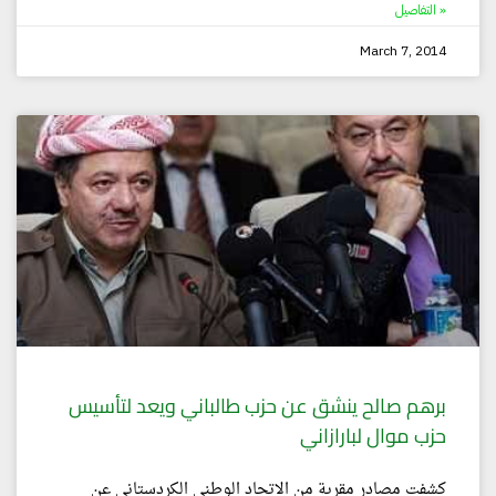
التفاصيل »
March 7, 2014
برهم صالح ينشق عن حزب طالباني ويعد لتأسيس
حزب موال لبارازاني
كشفت مصادر مقربة من الاتحاد الوطني الكردستاني عن