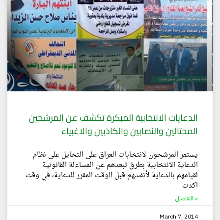
الدعايات الانتخابية المبكرة تكشف عن المرشحين
المحتالين والنصابين والكاذبين والاغبياء
يستمر المرشحون لانتخابات العراق على التحايل على نظام
الدعاية الانتخابية بطرق تبعدهم عن المساءلة القانونية
لقيامهم بالدعاية لأنفسهم قبل الوقت المقرر للدعاية، في وقت
اكدت
التفاصيل »
March 7, 2014