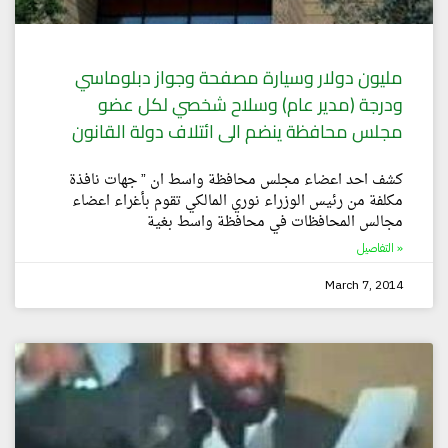
مليون دولار وسيارة مصفحة وجواز دبلوماسي
ودرجة (مدير عام) وسلاح شخصي لكل عضو
مجلس محافظة ينضم الى ائتلاف دولة القانون
كشف احد اعضاء مجلس محافظة واسط ان ” جهات نافذة
مكلفة من رئيس الوزراء نوري المالكي تقوم بأغراء اعضاء
مجالس المحافظات في محافظة واسط بغية
التفاصيل »
March 7, 2014