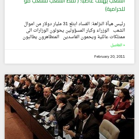
الشعب يهتف غاضبا: ( نفط الشعب للشعب مو
للحرامية)
رئيس هيأة النزاهة: الفساد ابتلع 31 مليار دولار من اموال
الشعب الوزراء وكبار المسؤولين يحولون الوزارات الى
ممتلكات عائلية ويحمون الفاسدين المتظاهرون يطالبون
التفاصيل »
February 20, 2011