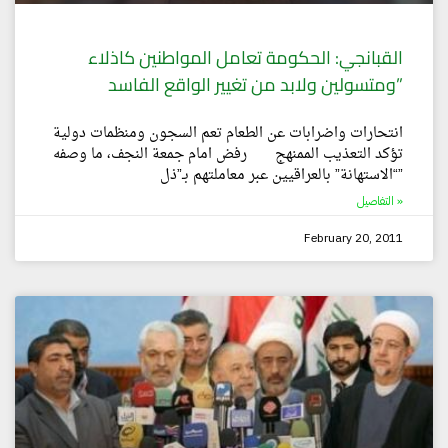
القبانجي: الحكومة تعامل المواطنين كاذلاء
ومتسولين ولابد من تغيير الواقع الفاسد”
انتحارات واضرابات عن الطعام تعم السجون ومنظمات دولية
تؤكد التعذيب الممنهج رفض امام جمعة النجف، ما وصفه
“الاستهانة” بالعراقيين عبر معاملتهم بـ”ذل”
التفاصيل »
February 20, 2011