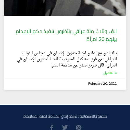
الف وثلاث مئة عراقي ينتظرون تنفيذ حكم الاعدام
بينهم 20 امرأة
بالتزامن مع إعلان لجنة حقوق الإنسان في مجلس النواب
العراقي عن قرب تشكيل المفوضية العليا لحقوق الإنسان في
العراق، قال تقرير صدر عن منظمة العفو
التفاصيل »
February 20, 2011
تصميم والاستضافة : شركة إبداع البغدادية لتقنية المعلومات
F
T
P