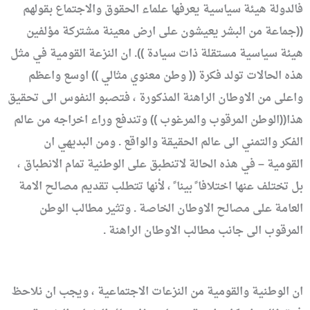
فالدولة هيئة سياسية يعرفها علماء الحقوق والاجتماع بقولهم
((جماعة من البشر يعيشون على ارض معينة مشتركة مؤلفين
هيئة سياسية مستقلة ذات سيادة )). ان النزعة القومية في مثل
هذه الحالات تولد فكرة (( وطن معنوي مثالي )) اوسع واعظم
واعلى من الاوطان الراهنة المذكورة ، فتصبو النفوس الى تحقيق
هذا((الوطن المرقوب والمرغوب )) وتندفع وراء اخراجه من عالم
الفكر والتمني الى عالم الحقيقة والواقع . ومن البديهي ان
القومية – في هذه الحالة لاتنطبق على الوطنية تمام الانطباق ،
بل تختلف عنها اختلافا ً بينا ً ، لأنها تتطلب تقديم مصالح الامة
العامة على مصالح الاوطان الخاصة . وتثير مطالب الوطن
المرقوب الى جانب مطالب الاوطان الراهنة .
ان الوطنية والقومية من النزعات الاجتماعية ، ويجب ان نلاحظ