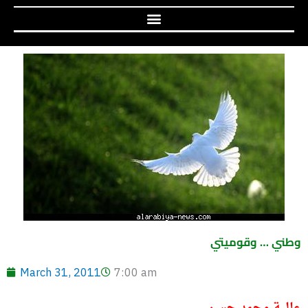
وطني … وقوميتي
March 31, 2011
7:00 am