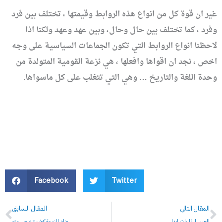
غير ان قوة كل من انواع هذه الروابط وقيمتها ، تختلف بين فرد
وفرد ، كما تختلف بين حال وحال، وبين عهد وعهد ولكنا اذا
لاحظنا انواع الروابط التي تكون الجماعات السياسية على وجه
اخص ، نجد ان اقواها وافعلها ، هي نزعة القومية المتولدة من
وحدة اللغة والتاريخ … وهي التي تتغلب على كل ماسواها.
Facebook
Twitter
Prev
N
المقال التالي
المقال السابق
للعربي الذاريات ابدا
عناد الزوجة كيف تتخلص منه