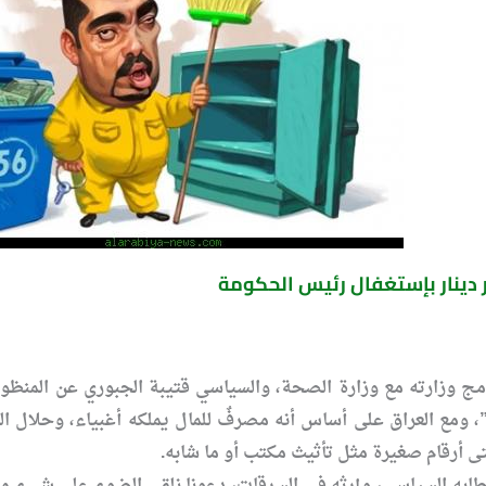
 دمج وزارته مع وزارة الصحة، والسياسي قتيبة الجبوري عن المنظو
ومع العراق على أساس أنه مصرفٌ للمال يملكه أغبياء، وحلال السر
تى أرقام صغيرة مثل تأثيث مكتب أو ما شابه.