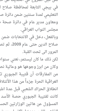
في بيجي التابعة لمحافظة صلاح ا
التعليمي لمدة سنتين ضمن دائرة ص
ومعاون مدير عام في دائرة صحة صل
مجلس النواب العراقي.
المرور الى تحت القبة.
لكن ذلك ما كان ليستمر، نعني سنوات
وكان من ابرز وجوهها هو وعالية نصي
العراقية الحرة جزءاً من هذا الأئت
انطلاق الحراك الشعبي قبل عدة اشه
كانت لقتيبة الجبوري حصة الأسد ف
المسؤول عن هاتين الوزارتين الحسا