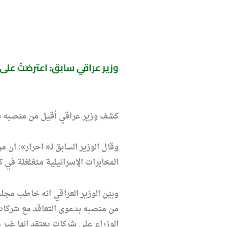
وزير عراقي سابق: اعترضتُ على 
كشف وزير عراقي أقيل من منصبه قبل ف
وقال الوزير السابق لـ« احرار»: ان
المخابرات الإسرائيلية متغلغلة في 
وبيّن الوزير العراقي انه خاطب مج
من منصبه بدعوى التعاقد مع شركات 
الوزراء على شركات يعتقد انها غير