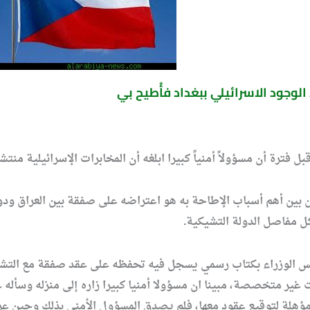
الوجود الاسرائيلي ببغداد فأُطيح بي
ترة أن مسؤولاً أمنياً كبيرا ابلغه أن المخابرات الإسرائيلية منتشر
 من بين أهم أسباب الإطاحة به هو اعتراضه على صفقة بين العراق و
كل مفاصل الدولة التشيكية.
لس الوزراء بكتاب رسمي يسجل فيه تحفظه على عقد صفقة مع التشيك،
غير متخصصة، مبينا ان مسؤولا أمنيا كبيرا زاره إلى منزله وسأله 
 مؤهلة لتوقيع عقود معها، فلم يصدق المسؤول الأمني بذلك وحين عر