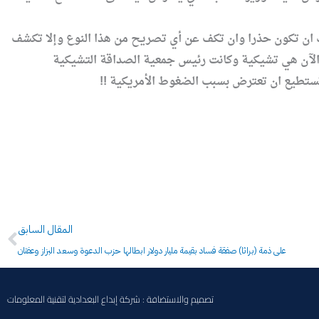
يك ان تكون حذرا وان تكف عن أي تصريح من هذا النوع وإلا تكشف
اق الآن هي تشيكية وكانت رئيس جمعية الصداقة التشيكية
ا تستطيع ان تعترض بسبب الضغوط الأمريكية !!
Prev
المقال السابق
على ذمة (براثا) صفقة فساد بقيمة مليار دولار ابطالها حزب الدعوة وسعد البزاز وعفتان
تصميم والاستضافة : شركة إبداع البغدادية لتقنية المعلومات