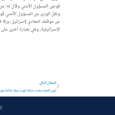
فوجئ المسؤول الأمني وقال له: من 
ونقل الوزير عن المسؤول الأمني قو
عن موقفك المعادي لإسرائيل، وإلا ف
الإسرائيلية، وهي بعبارة أخرى على 
Next
المقال التالي
وزير التجارة يعتمد شركته لتوريد مواد غذائية دون حسيب ولا رقيب!
P
i
n