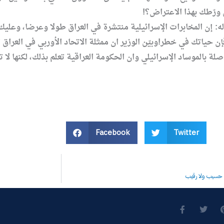
ورّطك بهذا الاعتراض؟!
له: إن المخابرات الإسرائيلية منتشرة في العراق طولا وعرضا، وعل
إن حياتك في خطر!وبيّن الوزير ان ممثلة الاتحاد الأوربي في العر
صلة بالموساد الإسرائيلي وان الحكومة العراقية تعلم بذلك، لكنها ل
Facebook
Twitter
F
T
a
w
c
i