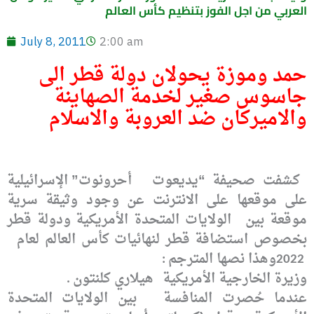
العربي من اجل الفوز بتنظيم كأس العالم
July 8, 2011
2:00 am
حمد وموزة يحولان دولة قطر الى
جاسوس صغير لخدمة الصهاينة
والاميركان ضد العروبة والاسلام
كشفت صحيفة “يديعوت
أحرونوت” الإسرائيلية
على موقعها على الانترنت عن وجود وثيقة سرية
موقعة بين
الولايات المتحدة الأمريكية ودولة قطر
بخصوص استضافة قطر لنهائيات كأس العالم لعام
وهذا نصها المترجم
:
2022
وزيرة الخارجية الأمريكية
هيلاري كلنتون
.
عندما حُصرت المنافسة
بين الولايات المتحدة