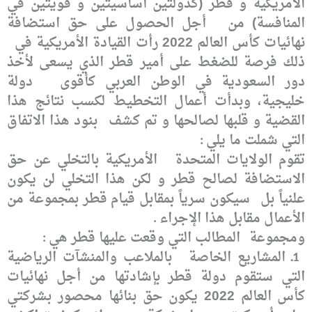
الأمريكية و قطر (كدولتين أساسيتين و قويتين في
المنافسة) من
أجل الحصول على حق استضافة
نهائيات كأس العالم 2022 رأت القيادة الأمريكية في
ذلك فرصة للضغط على أمير قطر الذي يسعى لأخذ
دور السعودية في الوطن العربي كأقوى
دولة
خليجية، وبدأت أعمال التخطيط لكسب نتائج هذا
القضية و قلبها لصالحها و تم كشف
بنود هذا الاتفاق
التي شملت ما يلي
:
تقوم الولايات المتحدة
الأمريكية بالتخلي عن حق
الاستضافة لصالح قطر و لكن هذا التخلي لن يكون
علنياً بل
سيكون سرياً بمقابل قيام قطر بمجموعة من
الأعمال مقابل هذا الإجراء
.
ومجموعة
المطالب التي وقعت عليها قطر هي
:
ـ المشاريع الخاصة
بالملاعب والمنشآت الرياضية
1
التي ستقوم دولة قطر بإشادتها من أجل نهائيات
كأس
العالم 2022 يكون حق بنائها محصور بشركتي