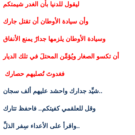
ليقول للدنيا بأن الغدر شيمتكم
وأن سيادة الأوطان أن تقتل جارك
وسيادة الأوطان يلزمها جدارٌ يمنع الأنفاق
أن تكسو الصغار
ويُؤمِّن المحتلَ في تلك الديار
فغدوتَ تُصليهم حصارك
..
شيِّد جدارك
واحشد عليهم ألف سجان
وقل للعلقمي كفيتكم.. فاحفظ تتارك
واقرأ على الأعداء سِفر الذلِّ..