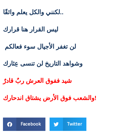
لكنني والكل يعلم واثقًا..
ليس القرار هنا قرارك
لن تغفر الأجيال سوء فعالكم
وشواهد التاريخ لن تنسى عِثارك
شيد ففوق العرش ربٌ قادرٌ
والشعب فوق الأرض يشتاق اندحارك!
Facebook
Twitter