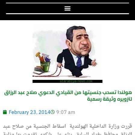
هولندا تسحب جنسيتها من القيادي الدعوي صلاح عبد الرزاق
لتزويره وثيقة رسمية
February 23, 2014
9:07 am
قررت وزارة الداخلية الهولندية اسقاط الجنسية من صلاح عبد
الرزاق محافظ بغداد السابق بناء على شكوى تقدمت بها وزارة