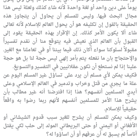
يوماً على دين واحد أو لغة واحدة لأنه شاء كذلك ولعلة ليس هذا
مجال البحث فيها. وليس للمسلم أن يحاول أن يتجاوز هذه
الحقيقة بالقول إن تكليفه هو أن يحول العالم للإسلام لأنه تعالى
شاء ألا يكون الأمر كذلك. إن الإقرار بهذه الحقيقة يقود إلى
القبول بأن العالم الذي نعيش فيه يتوقع منا أن نقدم تفسيراً
مقبولاً لسلوكنا سواء أكان ذلك فيما بيننا أو في تعاملنا مع الغير.
والإحتجاج بان ما نفعله يتم بأمر إلهي ليس حجة لنا بل هو حجة
علينا إذا لم نستطع أن نكون عقلانيين في التفسير والتسويغ.
فكيف يمكن لأي مسلم أن يرد على تساؤل غير المسلم اليوم عن
علة ما يجري من قتل وخراب وتدمير في العالم الإسلامي وعلى
أيدي المسلمين أنفسهم؟ هذا إذا افترضنا أنه غير مطالب بأن
يشرح هذا الأمر للمسلمين أنفسهم لأنهم ربما رضوا به واقعاً
حقيقياً للإسلام.
وكيف يمكن للمسلم أن يشرح للغير سبب قدوم الشيشاني أو
الأفغاني أو اليمني أو حتى البريطاني المولد إلى حلب لكي يقتل
أناساً لم يسبق له أن عرفهم أو أن اساؤوا له؟