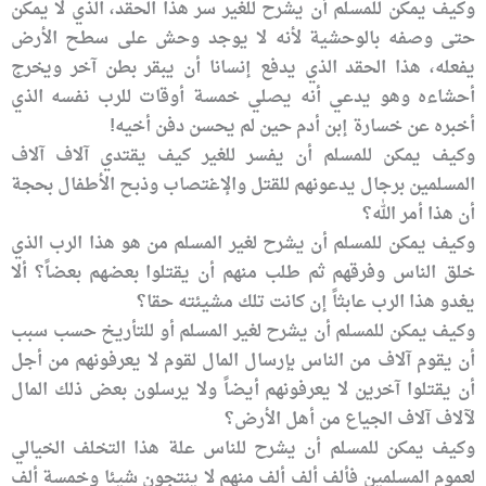
وكيف يمكن للمسلم أن يشرح للغير سر هذا الحقد، الذي لا يمكن
حتى وصفه بالوحشية لأنه لا يوجد وحش على سطح الأرض
يفعله، هذا الحقد الذي يدفع إنسانا أن يبقر بطن آخر ويخرج
أحشاءه وهو يدعي أنه يصلي خمسة أوقات للرب نفسه الذي
أخبره عن خسارة إبن أدم حين لم يحسن دفن أخيه!
وكيف يمكن للمسلم أن يفسر للغير كيف يقتدي آلاف آلاف
المسلمين برجال يدعونهم للقتل والإغتصاب وذبح الأطفال بحجة
أن هذا أمر الله؟
وكيف يمكن للمسلم أن يشرح لغير المسلم من هو هذا الرب الذي
خلق الناس وفرقهم ثم طلب منهم أن يقتلوا بعضهم بعضاً؟ ألا
يغدو هذا الرب عابثاً إن كانت تلك مشيئته حقا؟
وكيف يمكن للمسلم أن يشرح لغير المسلم أو للتأريخ حسب سبب
أن يقوم آلاف من الناس بإرسال المال لقوم لا يعرفونهم من أجل
أن يقتلوا آخرين لا يعرفونهم أيضاً ولا يرسلون بعض ذلك المال
لآلاف آلاف الجياع من أهل الأرض؟
وكيف يمكن للمسلم أن يشرح للناس علة هذا التخلف الخيالي
لعموم المسلمين فألف ألف ألف منهم لا ينتجون شيئا وخمسة ألف