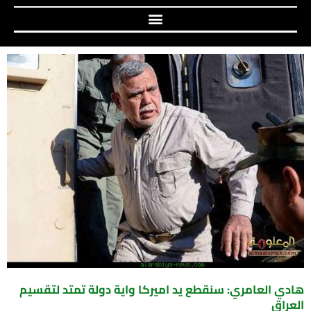
هادي العامري: سنقطع يد اميركا واية دولة تمتد لتقسيم
العراق