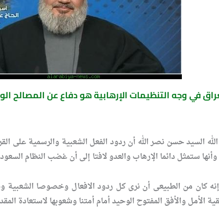
عراق في وجه التنظيمات الإرهابية هو دفاع عن المصالح الو
 الله السيد حسن نصر الله أن ردود الفعل الشعبية والرسمية على الق
أنها ستمثل دائما الإرهاب والعدو لافتا إلى أن غضب النظام السعود
“إنه كان من الطبيعى أن نرى كل ردود الافعال وخصوصا الشعبية 
ية الأمل والأفق المفتوح الوحيد أمام أمتنا وشعوبها لاستعادة المق