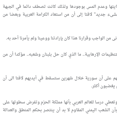
ايتها وعدم المس بوجودها ولذلك كانت تصطف دائما في الجبهة
شىء جديد” لافتا إلى أن من استعاد الكرامة العربية وبعضا من
من الواجب وقرارنا هذا كان بإرادتنا ووعينا ولم يأمرنا أحد به.
يمات الإرهابية.. ما الذي كان حل بلبنان وشعبه.. مؤكدا أن من
تهم على أن سورية خلال شهرين ستسقط في أيديهم لافتا الى أن
يغضبون أكثر.
وتعطي درسا للعالم العربي بأنها مملكة الحزم وتفرض سطوتها على
بأن الشعب اليمني المقاوم لا بد أن ينتصر بحكم المنطق والعدالة