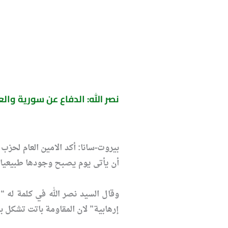
نصر الله: الدفاع عن سورية وال
بيروت-سانا: أكد الامين العام لحزب
أن يأتى يوم يصبح وجودها طبيعيا و
وقال السيد نصر الله في كلمة له 
إرهابية” لان المقاومة باتت تشكل بق