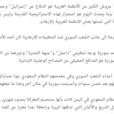
 عروش الكثير من الأنظمة العربية هو الدفاع عن “إسرائيل” وحم
 وما يحدث اليوم هو استمرار لهذه الاستراتيجية القديمة وليس ب
 التى تصفها بعض الانظمة العربية بالإرهاب.
مة الى جانب الشعب السوري ضد التنظيمات الإرهابية كان الحد الأدنى 
مد سورية بوجه تنظيمي “داعش” و”جبهة النصرة” وغيرهما من التنظ
ية هو المدافع الحقيقي عن المصالح الوطنية اللبنانية.
ع أعداء الشعب السوري وفي مقدمتهم النظام السعودي بنوا حسابا
تهم بعد خمس سنوات وأصبحت سورية في مكان آخر وهذا ما جعلهم 
لنظام السعودي في اليمن كانت بأنها ستحسم المعركة بحدود شهرين 
شل الذريع والأثمان التي تدفعها كبيرة وباهظة جدا معربا عن ثقته 