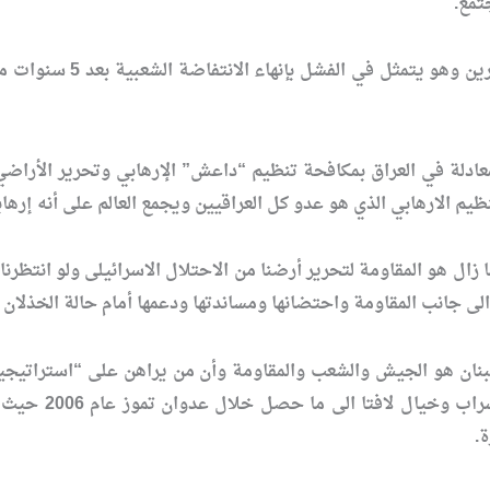
تمع.
ولفت إلى الفشل السع
لمعادلة في العراق بمكافحة تنظيم “داعش” الإرهابي وتحرير الأرا
التنظيم الارهابي الذي هو عدو كل العراقيين ويجمع العالم على أنه إ
ا زال هو المقاومة لتحرير أرضنا من الاحتلال الاسرائيلى ولو انتظر
ى جانب المقاومة واحتضانها ومساندتها ودعمها أمام حالة الخذلان ال
بنان هو الجيش والشعب والمقاومة وأن من يراهن على “استراتيجيا
العدوانية الا
.