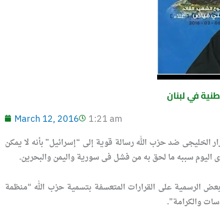
طنية في لبنان
March 12, 2016
1:21 am
رار الخليجى ضد حزب الله رسالة قوية إلى “إسرائيل” بأنه لا يمكن
ى اليوم سببه ما لحق به من فشل فى سورية واليمن والبحرين.
وبعض الرسمية على القرارات المتعسفة بتسمية حزب الله “منظمة
دسات والكرامة”.