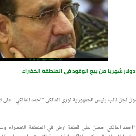
دولار شهريا من بيع الوقود في المنطقة الخضراء
 ان “احمد المالكي حصل على قطعة ارض في المنطقة الخضراء وس