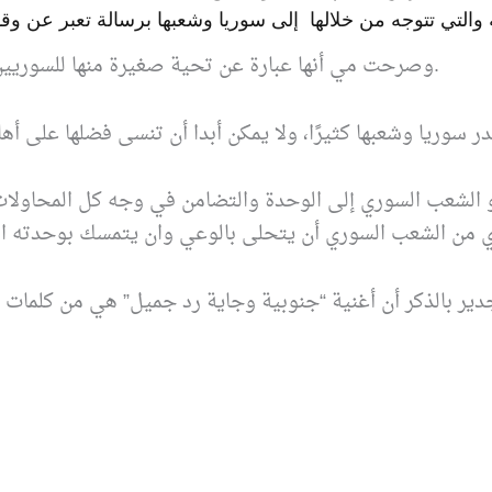
مة والتي تتوجه من خلالها إلى سوريا وشعبها برسالة تعبر عن و
وصرحت مي أنها عبارة عن تحية صغيرة منها للسوريين، الذين اعتبرتهم المثل الأعلى في الحياة الراقية المتحضرة.
 الشعب السوري إلى الوحدة والتضامن في وجه كل المحاولا