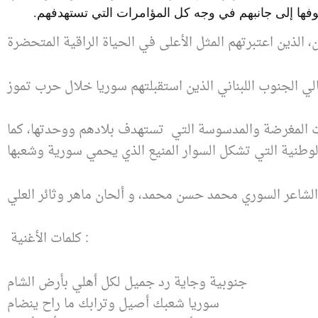
قوفها إلى جانبهم في وجه كل المؤامرات التي تستهدفهم.
ت المغرضة والمدسوسة التي تستهدف بلادهم ووحدتها، كما
كلمات الأغنية :
جنوبية وجاية رد جميل لكل أهلي بأرض الشام
سوريا شعبك أصيل وترابك ما راح ينضام