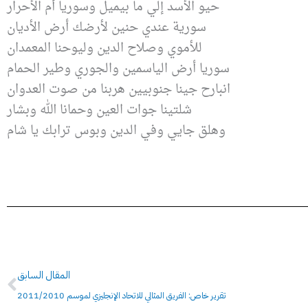
حيو الأسد إلي ما بيميل وسوريا أم الأحرار
سورية عندي حنين لأرضك أرض الأديان
للأموي وصلاح الدين وليوحنا المعمدان
سوريا أرض الياسمين والجوري وطير الحمام
انبارح جينا جنوبيين هربنا من صوت العدوان
شلتينا جوات العين وحمانا الله وبشار
وهلق جايي وفي الدين وبوس ترابك يا شام
Prev
المقال السابق
تقرير خاص: الفريق المثالي للاتحاد الإنجليزي لموسم 2011/2010