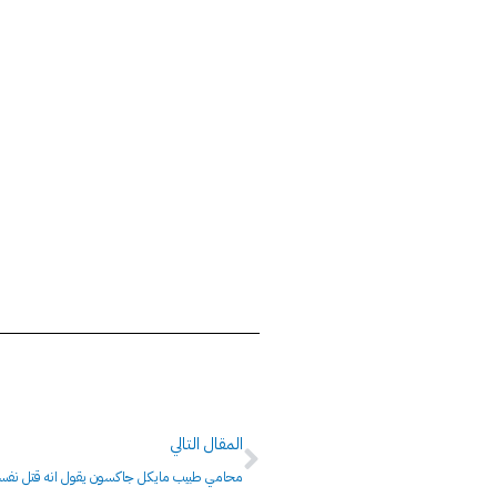
Next
المقال التالي
محامي طبيب مايكل جاكسون يقول انه قتل نفس