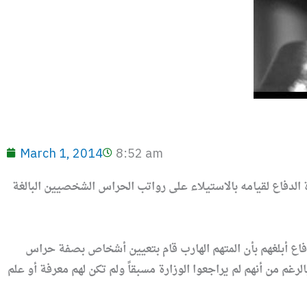
March 1, 2014
8:52 am
“غ، ب” الموظف في وزارة الدفاع لقيامه بالاستيلاء على رواتب الحراس الشخصيين البالغة
فاع أبلغهم بأن المتهم الهارب قام بتعيين أشخاص بصفة حراس
21803710 ويحتفظ بها لمصالحه الشخصية بالرغم من أنهم لم يراجعوا الوزارة مسبقاً ولم تكن لهم معرفة أو علم