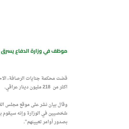
موظف في وزارة الدفاع يسرق 218 مليون دينار عراقي ويهرب
اكثر من 218 مليون دينار عراقي.
وقال بيان نشر على موقع مجلس القض
بصدور أوامر تعيينهم”.