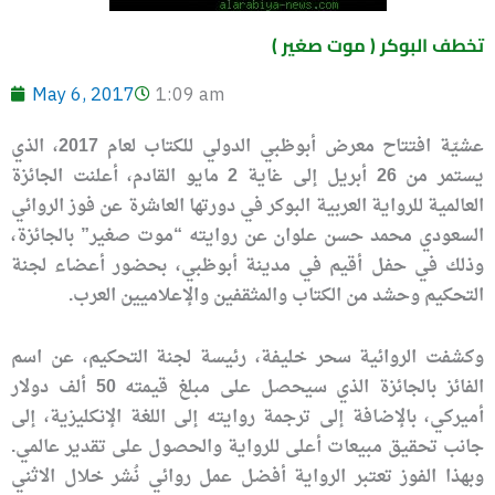
( موت صغير ) تخطف البوكر
May 6, 2017
1:09 am
عشيّة افتتاح معرض أبوظبي الدولي للكتاب لعام 2017، الذي
يستمر من 26 أبريل إلى غاية 2 مايو القادم، أعلنت الجائزة
العالمية للرواية العربية البوكر في دورتها العاشرة عن فوز الروائي
السعودي محمد حسن علوان عن روايته “موت صغير” بالجائزة،
وذلك في حفل أقيم في مدينة أبوظبي، بحضور أعضاء لجنة
التحكيم وحشد من الكتاب والمثقفين والإعلاميين العرب.
وكشفت الروائية سحر خليفة، رئيسة لجنة التحكيم، عن اسم
الفائز بالجائزة الذي سيحصل على مبلغ قيمته 50 ألف دولار
أميركي، بالإضافة إلى ترجمة روايته إلى اللغة الإنكليزية، إلى
جانب تحقيق مبيعات أعلى للرواية والحصول على تقدير عالمي.
وبهذا الفوز تعتبر الرواية أفضل عمل روائي نُشر خلال الاثني