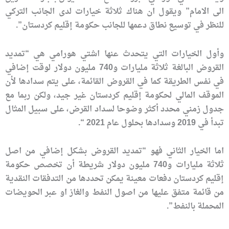
الى الامام” ويقول ان هناك ثلاثة خيارات لدى الجانب التركي
للنظر في توسيع نطاق دعمها للجانب حكومة إقليم كردستان”.
وأول الخيارات التي يتحدث عنها اشتي هورامي هي “تمديد
القروض البالغة ثلاثة مليارات و740 مليون دولار لوقت إضافي
في نفس الطريقة كما في القروض القائمة، على يتم سدادها لأن
الموقف المالي لحكومة إقليم كردستان غير جيد، ولكن ربما مع
جدول زمني محدد أكثر وضوحا لسداد القرض، على سبيل المثال
تبدأ في 2019 وسدادها بحلول عام 2021 “.
اما الخيار الثاني فهو “تمديد القروض بشكل إضافي من اصل
ثلاثة مليارات و740 مليون دولار شريطة أن تخصص حكومة
إقليم كردستان دفعات معينة يمكن تحددها من التدفقات النقدية
من قائمة متفق عليها من اصول النفط والغاز او عبر الحويضات
المحملة بالنفط”.