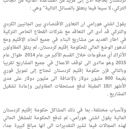
كردستان بحاجة الآن إلى مزيد من المساعدة المالية من الجانب
التركي، لا سيما فيما يتعلق بالمسائل التالية” وهي :
يقول اشتي هورامي ان التعاون الاقتصادي بين الجانبين الكردي
والتركي قد أدى الى التعاقد مع شركات القطاع الخاص التركية
في اطار العديد من مشاريع البناء في جميع أنحاء الإقليم ومع
تدهور الوضع المالي للحكومة إقليم كردستان، لم يتلق المقاولون
الأتراك أي مدفوعات خلال القسم الأكبر من عام 2014 طوال عام
2015 وهو ماادى الى توقف الاعمال في جميع المشاريع تقريبا
وبالتالي فإن حكومة إقليم كردستان تحتاج إلى تمويل فوري
بقيمة 800 مليون دولار بالإضافة الى مليون دولار على مدى
الأشهر الـ18 المقبلة لدفع مستحقات المقاولين وإعادة تشغيل
المشاريع .
ولأسباب مختلفة، بما في ذلك المشاكل حكومة إقليم كردستان
المالية يقول اشتي هورامي، لم تدفع الحكومة للمشغل الحالي
لهذه المجالات فيما تشير التقديرات الى انها مبالغ كبيرة جدا،