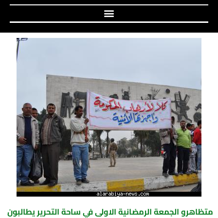
متظاهرو الجمعة الرمضانية الاولى في ساحة التحرير يطالبون