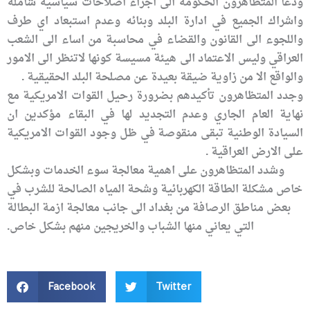
ودعا المتظاهرون الحكومة الى اجراء اصلاحات سياسية شاملة
واشراك الجميع في ادارة البلد وبنائه وعدم استبعاد اي طرف
واللجوء الى القانون والقضاء في محاسبة من اساء الى الشعب
العراقي وليس الاعتماد الى هيئة مسيسة كونها لاتنظر الى الامور
والواقع الا من زاوية ضيقة بعيدة عن مصلحة البلد الحقيقية .
وجدد المتظاهرون تأكيدهم بضرورة رحيل القوات الامريكية مع
نهاية العام الجاري وعدم التجديد لها في البقاء مؤكدين ان
السيادة الوطنية تبقى منقوصة في ظل وجود القوات الامريكية
على الارض العراقية .
وشدد المتظاهرون على اهمية معالجة سوء الخدمات وبشكل
خاص مشكلة الطاقة الكهربائية وشحة المياه الصالحة للشرب في
بعض مناطق الرصافة من بغداد الى جانب معالجة ازمة البطالة
التي يعاني منها الشباب والخريجين منهم بشكل خاص.
Facebook
Twitter