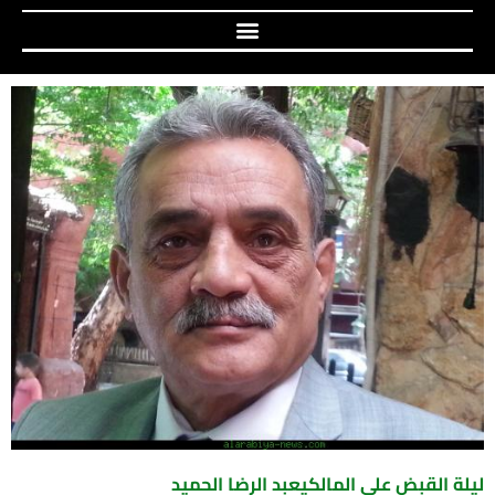
ليلة القبض على المالكيعبد الرضا الحميد