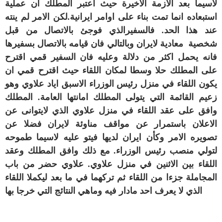
لاسيما بعد الازمة الاخيرة حيث اعتبر المطلك ان عملية
استبعاده انما تمت بناء على اوامر ايرانية.لكن الامر لم ينته
عند هذا الحد. فالسفيرالذي فوجئ بالاتصال من قبل
شخصية معادية لايران وبالتالي فان قيامه بالاتصال بسفيرها
فانه يحمل اكثر من دلالة وعليه فان السفير قمي اقترح
على المطلك حلا وسطا لمكان اللقاء حيث اقترح قمي ان
يكون اللقاء في منزل رئيس الوزراء الاسبق اياد علاوي وهو
زعيم القائمة التي يتولى المطلك امانتها العامة. المطلك
وافق على عقد اللقاء في منزل علاوي الذي لايتوانى عن
الاعلان باستمرار عن مواقف مناوئة لايران فضلا عن
تصويره الامر وكأن ايران لديها فيتو عليه لاسيما طموحه
لتولي منصب رئيس الوزراء. مع ذلك وافق المطلك وعقد
اللقاء بين الاثنين في منزل علاوي. علاوي حضر من باب
المجاملة جزءا من اللقاء ثم تركهما في ما بعد ليكملا اللقاء
الذي لا يعرف احد مادار فيه وماهي النتائج التي خرجا بها