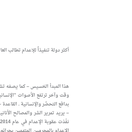
أكثر دولة تنفيذاً للإعدام تطالب العا
هذا المبدأ الخسيس – كما يصفه تشو
وقت وآخر ترتفع الأصوات “الإنسانية
بدافع التحضّر والإنسانية . القاعدة
ن
الإعدام بالمجرمين المتهمين بجرائم