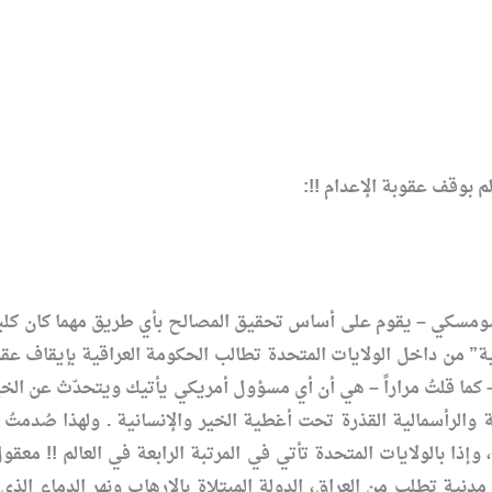
لم بوقف عقوبة الإعدام !!:
مسكي – يقوم على أساس تحقيق المصالح بأي طريق مهما كان كلبيّاً .
” من داخل الولايات المتحدة تطالب الحكومة العراقية بإيقاف عقوبة
 – كما قلتُ مراراً – هي أن أي مسؤول أمريكي يأتيك ويتحدّث عن الخي
فّذت عقوبة الإعدام في عام 2014، وإذا بالولايات المتحدة تأتي في المرتبة الرابعة ف
 مدنية تطلب من العراق، الدولة المبتلاة بالإرهاب ونهر الدماء الذ