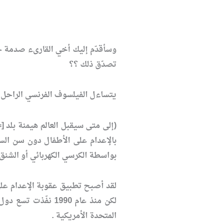
وسأقدّم إليك أخي القارىء صدمة جديد
تصدّق ذلك ؟؟
يتساءل الفيلسوف الفرنسي الراحل (ر
بواسطة الكرسي الكهربائي أو الشنق أو غرف الغاز، وينتظر (2500) محكوم با
لكن منذ عام 1990
المتحدة الأمريكية .