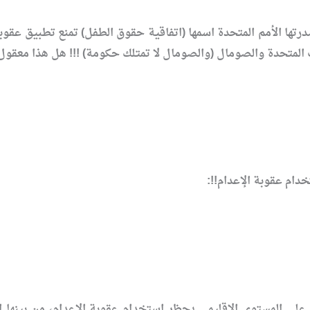
ات المتحدة والصومال (والصومال لا تمتلك حكومة) !!! هل هذا معقول
خدام عقوبة الإعدام!!:
على المستوى الإقليمي يحظر استخدام عقوبة الإعدام، من بينها