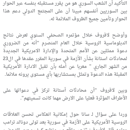
التأكيد أن الشعب السوري هو من يقرر مستقبله بنفسه عبر الحوار
بين السوريين أنفسهم مبينا أن على المجتمع الدولي دعم هذا
الحوار وتأمين جميع الظروف الملائمة له.
وأوضح لافروف خلال مؤتمره الصحفي السنوي لعرض نتائج
الدبلوماسية الروسية خلال العام المنصرم “أنه من الضروري
دعوة ممثلين عن الأمم المتحدة والإدارة الامريكية الجديدة
لمحادثات استانة بشأن الأزمة في سورية المقرر عقدها في ال23
من الشهر الجاري ” معربا عن أمله بأن تقبل الادارة الأمريكية
المقبلة هذه الدعوة وتمثل بمستشاريها بأي مستوى يرونه ملائما.
وبين لافروف “أن محادثات أستانة تركز في دعواتها على
الأطراف المؤثرة فعليا على الارض مهما كانت تسميتهم”.
وردا على سؤال لـ سانا حول إمكانية انعكاس تحسن العلاقات
الروسية الأمريكية على الأزمة في سورية بعد تولى دونالد ترامب