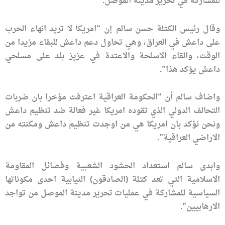
للمشاركة في تحرير مدينة الموصل.
وقال رئيس الكتلة حسن سالم إن “امريكا لا تريد انهاء الحرب
على داعش في العراق، وهي تحاول دعم داعش للبقاء مزيدا من
الوقت، والقاء الاسلحة والاعتدة في عزيز بلد على مسلحي
داعش يؤكد هذا”.
واضاف سالم أن “الحكومة العراقية اعترفت مؤخرا بان ضربات
التحالف الدولي الذي تقوده امريكا غير فعالة ضد تنظيم داعش
ونحن نؤكد بان امريكا هي من اوجدت تنظيم داعش ومكنته من
الاراضي العراقية”.
وابدى سالم استعداد الحشود الشعبية وفصائل المقاومة
الاسلامية التي تعد كتلة (الصادقون) النيابية احدى مكوناتها
السياسية للمشاركة في عمليات تحرير مدينة الموصل من تواجد
الارهابيين”.