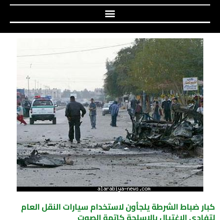
كبار ضباط الشرطة يلجأون لاستخدام سيارات النقل العام
لتفادي الاغتيال بالاسلحة كاتمة الصوت