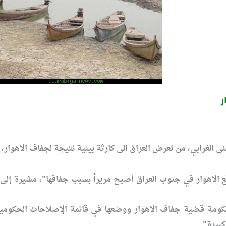
ر
 الغرابي، من تعرض العراق الى كارثة بيئية نتيجة لجفاف الاهوار،
قع الاهوار في جنوب العراق أصبح مريراً بسبب جفافها”، مشيرة إلى 
ة قضية جفاف الاهوار ووضعها في قائمة الإصلاحات الحكومية و
كبيرة”.