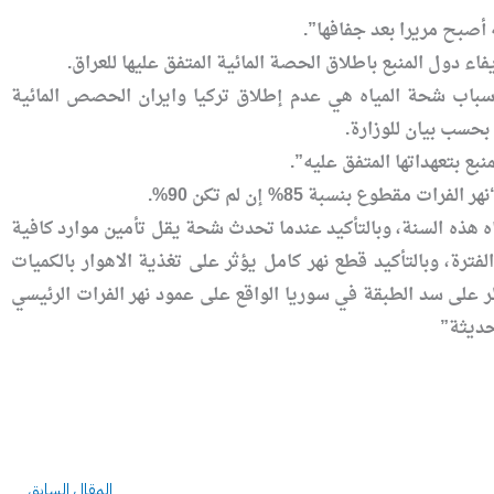
 أصبح مريرا بعد جفافها”.
اء دول المنبع باطلاق الحصة المائية المتفق عليها للعراق.
باب شحة المياه هي عدم إطلاق تركيا وايران الحصص المائية
بحسب بيان للوزارة.
طوع بنسبة 85% إن لم تكن 90%.
ياه هذه السنة، وبالتأكيد عندما تحدث شحة يقل تأمين موارد كافية
فترة، وبالتأكيد قطع نهر كامل يؤثر على تغذية الاهوار بالكميات
 إن لم تكن 90%، إذ إن التنظيم الإرهابي يسيطر على سد الطبقة في سوريا الواقع على عمود نهر الفرات الرئيسي
حديثة”
Prev
المقال السابق