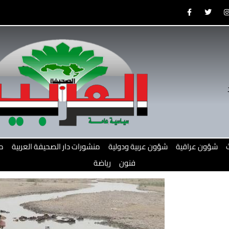
F
T
a
w
c
i
e
t
b
t
o
e
o
r
r
k
-
f
شؤون عراقية
شؤون عربية ودولية
منشورات دار الصحيفة العربية
م
فنون
رياضة