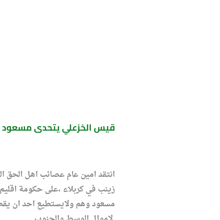
قيس الخزعلي يتحدى مسعود بار
انتقد امين عام عصائب اهل الحق ال
زينب في كربلاء ،على حكومة اقليم
لاموال الوسط والجنوب.