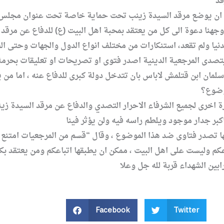
لابد ان يوضع مرقد السيدة زينب تحت حماية خاصة تحت عنوان مجلس ا
دنيا ولم تقعد، استنكارات من مختلف انواع الدول والجهات وحتى الف
سلمان ابن قتلمش لاباس بان تتدخل دولة كبرى للدفاع عنه ، اما من
 اخرى لجميع الشرفاء الاحرار التصدي والدفاع عن مرقد السيدة زين
انها تصدر فتاوى ضد هذا الموضوع ، وقال “قسم من المرجعيات امت
اعكم وليست على اهل البيت ، ممكن ان يطبقها اتباعكم ومن يعتقد ب
Facebook
Twitter