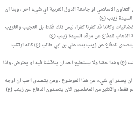
لتعاون الاسلامي او جامعة الدول العربية اي شيء اخر ، وبما ان
ضائيات وكاننا قد كفرنا كفرا، ليس ذلك فقط بل العجيب والغريب
 يتصدى للدفاع عن زينب بنت علي بن ابي طالب (ع) كانه ارتكب
ب (ع) وهذا حقنا ولا يستطيع احد ان يناقشنا فيه او يعترض، واذا
نع ان يصدر اي شيء عن هذا الموضوع ، ومن يتصدى احب ان اوجه
كم فقط، والكثير من المخلصين الان يتصدون الدفاع عن زينب (ع)