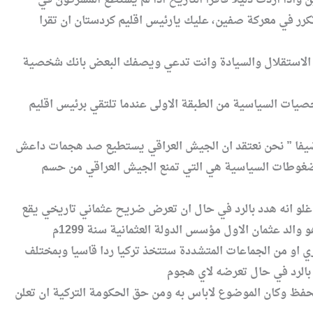
 تكرر في معركة صفين، عليك يارئيس اقليم كردستان ان تقرا
ز الاستقلال والسيادة وانت تدعي ويصفك البعض بانك شخصية
صيات السياسية من الطبقة الاولى عندما تلتقي برئيس اقليم
 مضيفا ” نحن نعتقد ان الجيش العراقي يستطيع صد هجمات داعش
الضغوطات السياسية هي التي تمنع الجيش العراقي من حسم
وغلو انه هدد بالرد في حال ان تعرض ضريح عثماني تاريخي يقع
 او من الجماعات المتشددة ستتخذ تركيا ردا قاسيا وبمختلف
حفظ وكان الموضوع لاباس به ومن حق الحكومة التركية ان تعلن