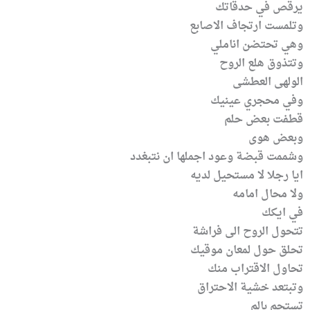
يرقص في حدقاتك
وتلمست ارتجاف الاصابع
وهي تحتضن اناملي
وتتذوق هلع الروح
الولهى العطشى
وفي محجري عينيك
قطفت بعض حلم
وبعض هوى
وشممت قبضة وعود اجملها ان نتبغدد
ايا رجلا لا مستحيل لديه
ولا محال امامه
في ايكك
تتحول الروح الى فراشة
تحلق حول لمعان موقيك
تحاول الاقتراب منك
وتبتعد خشية الاحتراق
تستحم بالم