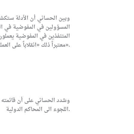
وبين الحساني أن الأدلة ستكشف
المسؤولين في المفوضية في ال
المتنفذين في المفوضية يعملون
معتبراً ذلك «انقلاباً على العملية السياسية وتخريباً لها لأن البرلمان والحكومة سيشكلان بطريقة معارضة لإرادة الشعب العراقي».
وشدد الحساني على أن قائمته ست
اللجوء الى المحاكم الدولية.