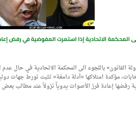
ى المحكمة الاتحادية إذا استمرت المفوضية في رفض إعادة 
لة القانون» باللجوء الى المحكمة الاتحادية في حال عدم ا
نتخابات، مؤكدة امتلاكها «أدلة دامغة» تثبت تورط جهات دو