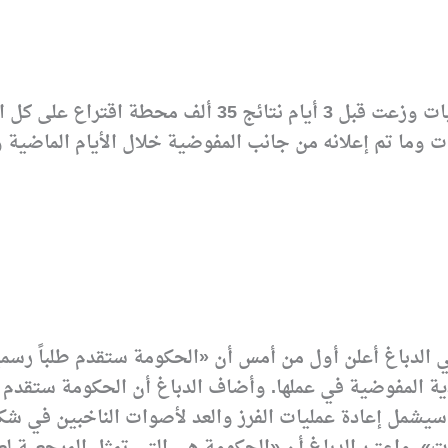
وكانت المفوضية العليا للانتخابات وزعت قبل 3 أي
طات وما تم إعلانه من جانب المفوضية خلال الأيام الماض
الدباغ أعلن أول من أمس أن «الحكومة ستقدم طلباً رسميا إ
ية المفوضية في عملها. وأضاف الدباغ أن الحكومة ستقدم 
ب سيشمل إعادة عمليات الفرز والعد لأصوات الناخبين في ش