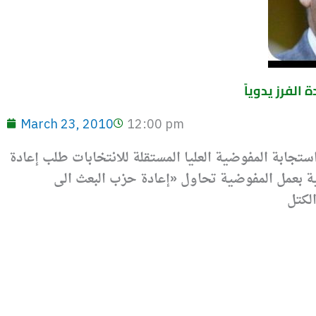
الفرز يدوياً
March 23, 2010
12:00 pm
ستجابة المفوضية العليا المستقلة للانتخابات طلب إعادة
لية بعمل المفوضية تحاول «إعادة حزب البعث الى