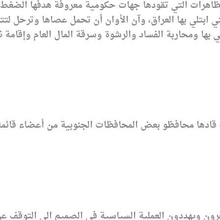
اهرات التي تقودها جهات حكومية معروفة هدفها الضغط عل
ي ابتلي بها العراق، وآن الأوان أن تحمل عصاها وترحل لتتر
ون ويهددون العملية السياسية في الصميم الى التوقف عن 