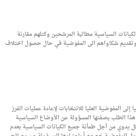
ام نتائج 35 ألف محطة اقتراع على كل الكيانات السياسية مطالبة المرشحين وكتلهم مقارنة
ية وتقديم شكاواهم الى المفوضية في حال حصول اختلاف
لى المفوضية العليا للانتخابات لإعادة عمليات الفرز
هذا الطلب بصفتها المسؤولة عن الأوضاع السياسية
كل يدوي من أجل طمأنة جميع الكيانات السياسية بعدم