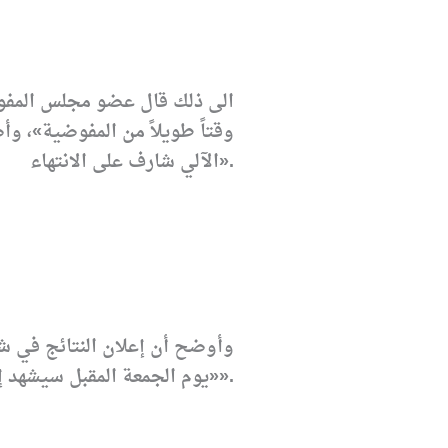
الى ذلك قال عضو مجلس المفوض
وقتاً طويلاً من المفوضية»، وأ
الآلي شارف على الانتهاء».
وأوضح أن إعلان النتائج في شك
«يوم الجمعة المقبل سيشهد إعلان كل النتائج النهائية لعمليات العد والفرز».