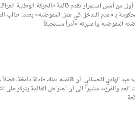
ول من أمس استمرار تقدم قائمة «الحركة الوطنية العراقية
حكومة بـ «عدم التدخل في عمل المفوضية» بعدما طالب الم
» عبد الهادي الحساني أن قائمته تملك «أدلة دامغة، فضلاً
لعد والفرز»، مشيراً الى أن اعتراض القائمة يتركز على ال