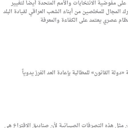
ى مفوضية الانتخابات والأمم المتحدة أيضاً لتغيير
ك المجال للمخلصين من أبناء الشعب العراقي لقيادة البلد
مثل هذه التصرفات الصبيانية لأن صناديق الاقتراع هي