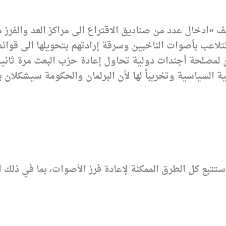
 «ادخال عدد من صناديق الاقتراع الى مراكز العد والفرز
تلاعب بأصوات الناخبين وسرقة إرادتهم بتحويلها الى قو
 لمصلحة أجندات دولية تحاول إعادة حزب البعث مرة ثانية 
تبع كل الطرق الممكنة لإعادة فرز الأصوات، بما في ذلك ال