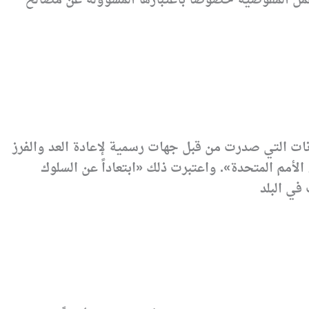
لعمل المفوضية خصوصاً باعتبارها المسؤولة عن مصالح
ات التي صدرت من قبل جهات رسمية لإعادة العد والفرز
أمم المتحدة». واعتبرت ذلك «ابتعاداً عن السلوك