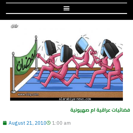
فضائيات عراقية ام صهيونية
August 21, 2010
1:00 am