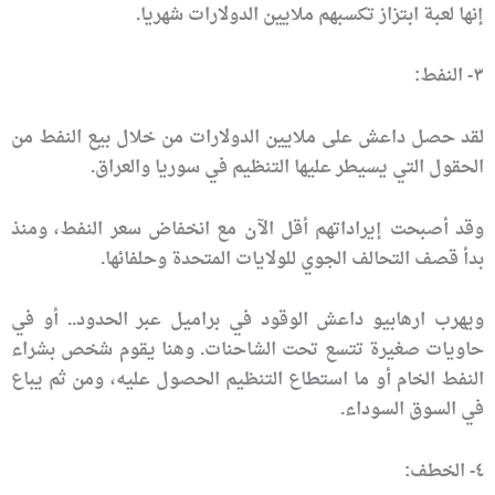
إنها لعبة ابتزاز تكسبهم ملايين الدولارات شهريا.
٣- النفط:
لقد حصل داعش على ملايين الدولارات من خلال بيع النفط من
الحقول التي يسيطر عليها التنظيم في سوريا والعراق.
وقد أصبحت إيراداتهم أقل الآن مع انخفاض سعر النفط، ومنذ
بدأ قصف التحالف الجوي للولايات المتحدة وحلفائها.
ويهرب ارهابيو داعش الوقود في براميل عبر الحدود.. أو في
حاويات صغيرة تتسع تحت الشاحنات. وهنا يقوم شخص بشراء
النفط الخام أو ما استطاع التنظيم الحصول عليه، ومن ثم يباع
في السوق السوداء.
٤- الخطف: