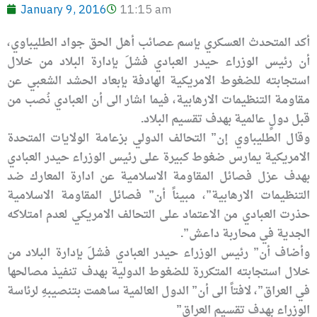
January 9, 2016
11:15 am
أكد المتحدث العسكري بإسم عصائب أهل الحق جواد الطليباوي،
أن رئيس الوزراء حيدر العبادي فشلَ بإدارة البلاد من خلال
استجابته للضغوط الامريكية الهادفة بإبعاد الحشد الشعبي عن
مقاومة التنظيمات الارهابية، فيما اشار الى أن العبادي نُصب من
قبل دولٍ عالمية بهدف تقسيم البلاد.
وقال الطليباوي إن” التحالف الدولي بزعامة الولايات المتحدة
الامريكية يمارس ضغوط كبيرة على رئيس الوزراء حيدر العبادي
بهدف عزل فصائل المقاومة الاسلامية عن ادارة المعارك ضد
التنظيمات الارهابية”، مبيناً أن” فصائل المقاومة الاسلامية
حذرت العبادي من الاعتماد على التحالف الامريكي لعدم امتلاكه
الجدية في محاربة داعش”.
وأضاف أن” رئيس الوزراء حيدر العبادي فشلَ بإدارة البلاد من
خلال استجابته المتكررة للضغوط الدولية بهدف تنفيذ مصالحها
في العراق”، لافتاً الى أن” الدول العالمية ساهمت بتنصيبهِ لرئاسة
الوزراء بهدف تقسيم العراق”