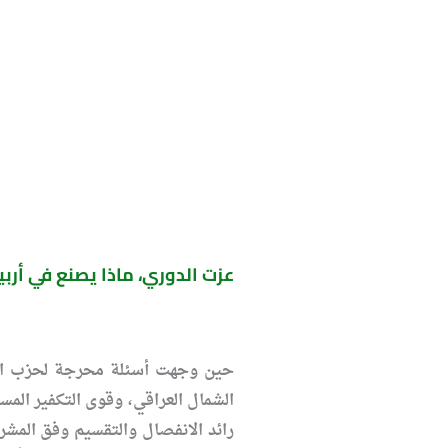
عزت الدوري، ماذا يصنع في أربيل؟ع
حين وجهت أسئلة محرجة لحزب الفر
الشمال العراقي، وقوى التكفير المست
رائد الانفصال والتقسيم وفق المشر