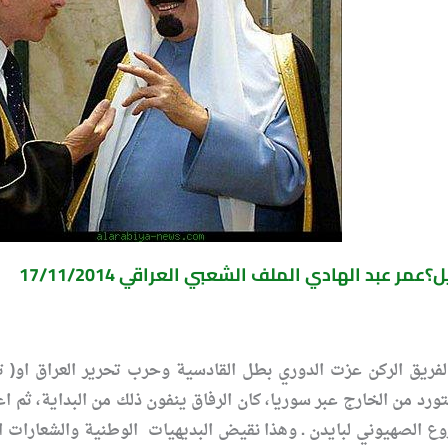
مر عبد الهادي الملف الشعبي العراقي 17/11/2014
يق الركن عزت الدوري بطل القادسية وحرب تحرير العراق او( تسل
ورد من الخارج عبر سوريا، كان الرفاق ينفون ذلك من البداية، ثم اع
وع الصهيوني لبايدن ـ وهذا نقيض البديهيات الوطنية والشعارات الث