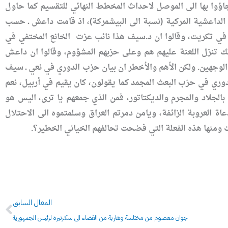
ؤوا بها الى الموصل لاحداث المخطط النهائي للتقسيم كما حاول
لداعشية المركية (نسبة الى البيشمركة)، اذ قامت داعش ـ حسب
 في تكريت، وقالوا ان د.سيف هذا نائب عزت الخانع المختفي في
ك تنزل اللعنة عليهم هم وعلى حزبهم المشؤوم، وقالوا ان داعش
لوجهين. ولكن الأهم والأخطر ان بيان حزب الدوري في نعي ـ سيف
دوري في حزب البعث المجمد كما يقولون، كان يقيم في أربيل، نعم
بالجلاد والمجرم والديكتاتور، فمن الذي جمعهم يا ترى، اليس هو
 العروبة الزائفة، ويامن دمرتم العراق وسلمتموه الى الاحتلال
 ومنها هذه الفعلة التي فضحت تحالفهم الخياني الخطير؟.
Prev
المقال السابق
جوان معصوم من مختلسة وهاربة من القضاء الى سكرتيرة لرئيس الجمهورية