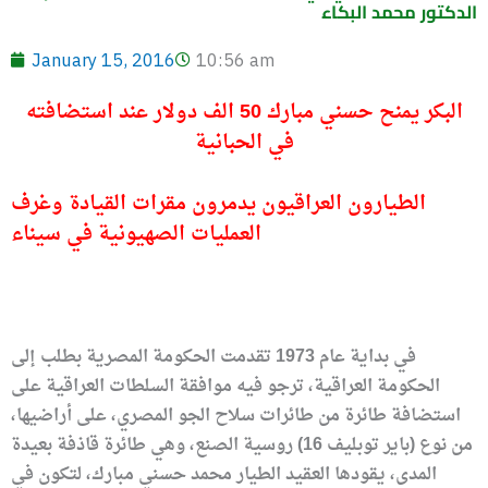
الدكتور محمد البكاء
January 15, 2016
10:56 am
البكر يمنح حسني مبارك 50 الف دولار عند استضافته
في الحبانية
الطيارون العراقيون يدمرون مقرات القيادة وغرف
العمليات الصهيونية في سيناء
في بداية عام 1973 تقدمت الحكومة المصرية بطلب إلى
الحكومة العراقية، ترجو فيه موافقة السلطات العراقية على
استضافة طائرة من طائرات سلاح الجو المصري، على أراضيها،
من نوع (باير توبليف 16) روسية الصنع، وهي طائرة قاذفة بعيدة
المدى، يقودها العقيد الطيار محمد حسني مبارك، لتكون في