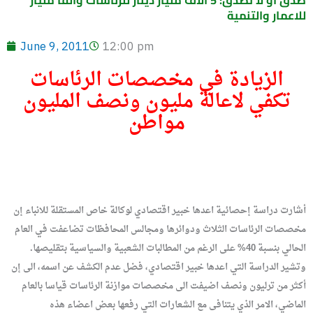
للاعمار والتنمية
June 9, 2011
12:00 pm
الزيادة في مخصصات الرئاسات
تكفي لاعالة مليون ونصف المليون
مواطن
أشارت دراسة إحصائية اعدها خبير اقتصادي لوكالة خاص المستقلة للانباء إن
مخصصات الرئاسات الثلاث ودوائرها ومجالس المحافظات تضاعفت في العام
الحالي بنسبة 40% على الرغم من المطالبات الشعبية والسياسية بتقليصها.
وتشير الدراسة التي اعدها خبير اقتصادي، فضل عدم الكشف عن اسمه، الى إن
أكثر من ترليون ونصف اضيفت الى مخصصات موازنة الرئاسات قياسا بالعام
الماضي، الامر الذي يتنافى مع الشعارات التي رفعها بعض اعضاء هذه