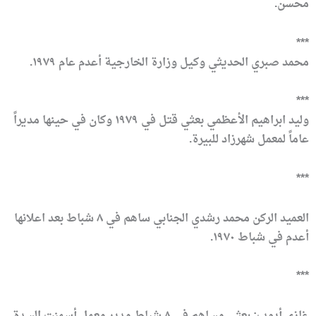
محسن.
***
محمد صبري الحديثي وكيل وزارة الخارجية أعدم عام ١٩٧٩.
***
وليد ابراهيم الأعظمي بعثي قتل في ١٩٧٩ وكان في حينها مديراً
عاماً لمعمل شهرزاد للبيرة.
***
العميد الركن محمد رشدي الجنابي ساهم في ٨ شباط بعد اعلانها
أعدم في شباط ١٩٧٠.
***