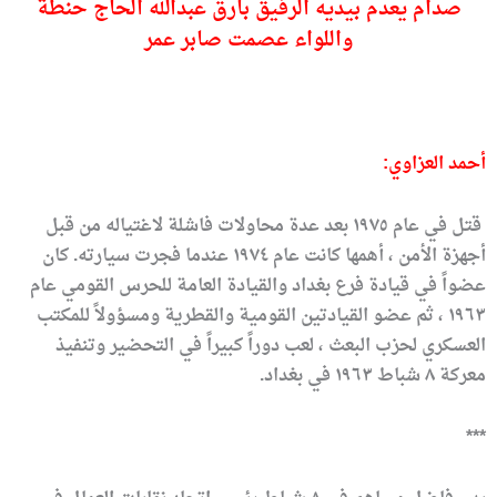
صدام يعدم بيديه الرفيق بارق عبدالله الحاج حنطة
واللواء عصمت صابر عمر
أحمد العزاوي:
قتل في عام ١٩٧٥ بعد عدة محاولات فاشلة لاغتياله من قبل
أجهزة الأمن ، أهمها كانت عام ١٩٧٤ عندما فجرت سيارته. كان
عضواً في قيادة فرع بغداد والقيادة العامة للحرس القومي عام
١٩٦٣ ، ثم عضو القيادتين القومية والقطرية ومسؤولاً للمكتب
العسكري لحزب البعث ، لعب دوراً كبيراً في التحضير وتنفيذ
معركة ٨ شباط ١٩٦٣ في بغداد.
***