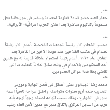
*** .
جعفر العيد عضو قيادة قطرية احتياط وسفير في موريتانيا قتل
مسموماً بالثاليوم مباشرة بعد اعلان الحرب العراقية- الأيرانية..
***
محسن الشعلان كان رئيساً للجمعيات الفلاحية ،أعدم . كان رفيقاً
لصدام في مكتب الفلاحين عند عودة الاخير من القاهرة بعد
انقلاب عام ١٩٦٣ . أعدم بتهمة استمرار علاقة قديمة له مع شقيق
أحد المحكومين بالاعدام في وقت سابق خلافاً للتعليمات التي
تقضي بمقاطعة عوائل المعدومين.
***
محمد رضا الجيلاوي بعثي أعتقل في قصر النهاية ومورس
التعذيب ضده أربع سنوات متواصلة واطلق سراحه ناسياً أسمه
يدور في الشوارع ، وذلك بسبب اتهامه لصدام وجهاً لوجه بأنه
هرب من السجن المركزي باتفاق مدبر مع مدير الأمن العام رشيد