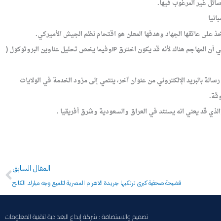
انيا
 على عاتقها الجهاد وهدفها المعلن هو اقتحام نظم الجيش الأميركي.
ي أن المهاجم هناك لأنه قد يكون اخترق
وفيما يخص تحليل عناوين البروتوكول (
IP
سالة بالبريد الإلكتروني من عنوان آخر، ينتمي إلى مزود الخدمة في الولايات
وقة.
Prev
المقال السابق
فضيحة صحفية كبرى ترتكبها جريدة الاهرام المصرية لتلميع وجه مبارك الكالح
تصميم والاستضافة : شركة إبداع البغدادية لتقنية المعلومات