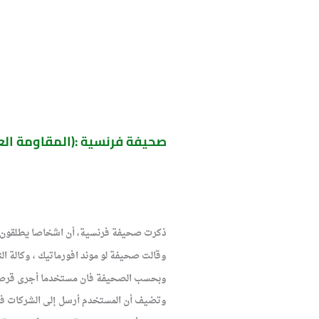
صحيفة فرنسية :(المقاومة العر
ذكرت صحيفة فرنسية، أن اشخاصا يطلقون على 
وقالت صحيفة لو موند افورماتيك ، وكالة الت
وبحسب الصحيفة فان مستخدما أجرى قرصنة با
وتضيف أن المستخدم أرسل إلى الشركات فيرو