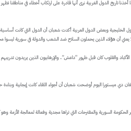
ا تاريخ الدول الغربية نرى أنها قادرة على ارتكاب أخطاء في مناطقنا تظهر ن
لدول الخليجية وبعض الدول العربية أكدت شعبان أن الدول التي كانت أساسية
 يعني أن هؤلاء الذين يحملون السلاح ضد الشعب والدولة في سورية ليسوا مجر
أكباد والقلوب كان قبل ظهور “داعش”.. والإرهابيون الذين يريدون تدريبهم 
فان دي ميستورا اليوم أوضحت شعبان أن أجواء اللقاء كانت إيجابية وبناءة
الحكومة السورية والمقترحات التي تراها مجدية وفعالة لمعالجة الأزمة وهو 