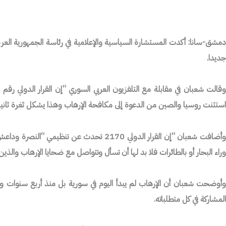
دمشق-سانا: أكدت المستشارة السياسية والإعلامية في رئاسة الجمهورية العربي
جديدا.
استثنت روسيا والصين من الدعوة إلى مكافحة الإرهاب وهذا يشكل ثغرة ثانية
وأضافت شعبان “إن القرار الدولي 2170 ت
وراء البحار أو بالطائرات فلا بد لها أن تسأل وتتواصل مع ضحايا الإرهاب والذين
وأوضحت شعبان أن الإرهاب لم يبدأ اليوم في سورية بل منذ أربع سنوات ول
المشاركة في كل متطلباته.