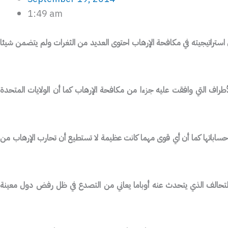
1:49 am
ل استراتيجيته في مكافحة الإرهاب احتوى العديد من الثغرات ولم يتضمن شيئا
 الأمن ولذلك من المفترض أن تكون كل الأطراف التي وافقت عليه جزءا من مكافحة الإرهاب كما أن الولايات المتحدة
النصرة” من حساباتها كما أن أي قوى مهما كانت عظيمة لا تستطيع أن تحارب الإرهاب من
 التحالف الذي يتحدث عنه أوباما يعاني من التصدع في ظل رفض دول معينة