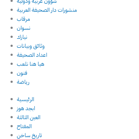
شؤون عربية ودولية
منشورات دار الصحيفة العربية
مرقاب
نسوان
نيازك
وثائق وبيانات
اعداد الصحيفة
هيا هنا نلعب
فنون
رياضة
الرئيسية
ابجد هوز
العين الثالثة
المفتاح
تاريخ ساخن