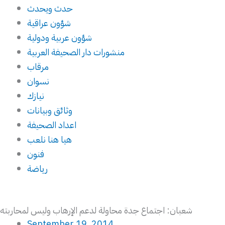
حدث ويحدث
شؤون عراقية
شؤون عربية ودولية
منشورات دار الصحيفة العربية
مرقاب
نسوان
نيازك
وثائق وبيانات
اعداد الصحيفة
هيا هنا نلعب
فنون
رياضة
شعبان: اجتماع جدة محاولة لدعم الإرهاب وليس لمحاربته
September 19, 2014