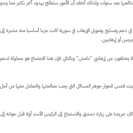
تائجها بعد سنوات ولذلك أعتقد أن الأمور ستعالج بهدوء أكبر بكثير مما يبدو
 في دعم وتسليح وتمويل الإرهاب في سورية كانت جزءا أساسيا منه مشيرة إلى
مين أو إرهابيين.
لا يختلفون عن إرهابيي “داعش” وبالتالي فإن هذا الاجتماع هو محاولة لدعم
 حيث لامس الحوار جوهر المسائل التي يجب معالجتها والتعامل معها من أجل
كان حريصا على زيارة دمشق والاستماع إلى الرئيس الأسد أولا قبل جولته إلى