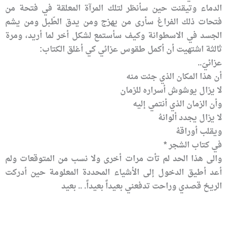
الدماء وتيقنت حين سأنظر لتلك المرآة المعلقة في فتحة من
فتحات ذلك الفراغ سأرى من يهزج ومن يدق الطّبل ومن يشم
الجسد في الاسطوانة وكيف سأستمع لشكل أخر لما أريد، ومرة
ثالثة اشتهيت أن أكمل طقوس عزائي كي أغلق الكتاب:
عزائيَ..
أن هذا المكان الذي جئت منه
لا يزال يوشوش أسراره للزمان
وأن الزمان الذي أنتمي إليه
لا يزال يجدد ألوانهُ
ويقلب أوراقهُ
في كتاب الشجر *
والى هذا الحد لم تأت مرات أخرى ولا نسب من المتوقعات ولم
أعد أطيق الدخول إلى الأشياء المحددة المعلومة حين أدركت
الريحُ قصدي وراحت تدفعني بعيداً بعيداً. .. بعيد