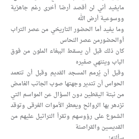
مايفيد أني لن أقصد أرضا أخرى رغم جاهزية
ووسوعية أرض الله
وما يفيد أما الحضور التاريخي من عصر التراب
أوالحضورمن عصر النحاس
كان ذلك قبل أن يسقط الببغاء الملون من فوق
الباب وينتهي صفيره
وقبل أن يُرمم المسجد القديم وقبل أن تتعمد
الحواس أن تتدير وجهتها صوب الجانب الغامض
من نبتة اليقطين دون السؤال عن المواسم التي
تزدهر بها الروائح ويعطر الأموات الغرقى وتوقد
الشموع على رؤوسهم وتقرأ التراتيل عليهم من
القديسين والقراصنة
سألته: