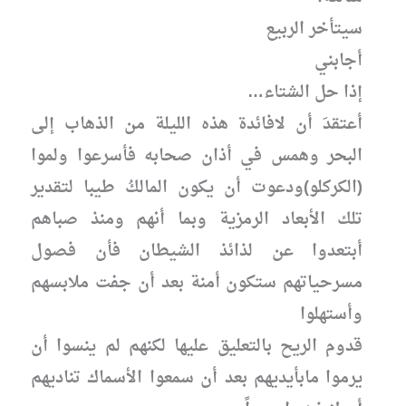
سيتأخر الربيع
أجابني
إذا حل الشتاء…
أعتقدَ أن لافائدة هذه الليلة من الذهاب إلى
البحر وهمس في أذان صحابه فأسرعوا ولموا
(الكركلو)ودعوت أن يكون المالكُ طيبا لتقدير
تلك الأبعاد الرمزية وبما أنهم ومنذ صباهم
أبتعدوا عن لذائذ الشيطان فأن فصول
مسرحياتهم ستكون أمنة بعد أن جفت ملابسهم
وأستهلوا
قدوم الريح بالتعليق عليها لكنهم لم ينسوا أن
يرموا مابأيديهم بعد أن سمعوا الأسماك تناديهم