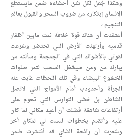
وهكذا جُعل لكل شئ أحشاءه ضمن مايستطع
الإنسان إبتكاره من ضروب السحر والقبول بعالم
التنجيم ،
أعتقدت أن هناك قوة خلاقة نمت مابين أظفار
قدميه وأرتهنت الأرض التي تحتضر وشرعت
لقوتي بالأشواك التي في الجمجمة وسألته من
يبارك من ومن سيشغل السحب لتمر صلوات
الخشوع البيضاء وفي تلك اللحظات غابت عنه
الجرأة وأحدودب أمام الأمواج التي لاتصل
الشاطئ بل خشى النوارس التي تحوم على
أرتفاعات شاهقة فضلت أن أعيد مكاني لما كان
عليه وأتقدم بخطوات ليست لي لمكان أخر
وشعرت أن رائحة الشاي قد أنتشرت ضمن