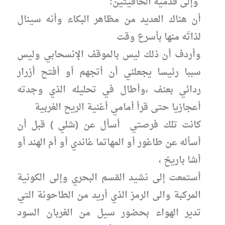
وإلى قدميه الحافيتين:
أن هناك العديد من مظاهر البكاء وأنه سينال
لذاتَه منها بأسرع وقت
وأردف أن ذلك ليس بالموقف الإنسحابي وليس
سببا رئيسا يجعلني أن أتجهم أو أفتح أزرار
ردائي بعنف ،وأطال في تحليله الذي وجدته
أعجازيا حتى قرأ أمامي أغنية الريح الغربية
كانت تلك فرصتي أسأل عن (شلي ) قبل أن
أسأله عن طاغور أو المهاتما غاندي أو أم الهند أو
أشا باريخ ،
أستمعت إلى نشيد القسم البحري وإلى الكونية
المركبة والى الرمز الذي أريد من الطاحونة التي
تدير الهواء بحضور سيل من الغربان السود