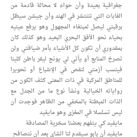
جغرافية بعيدة وأن حواء لا محالة قادمة من
الغابات التي تننتشر في الهند وأن جيشن سيظل
برقبتي ليصل لمبتغاه المجهول وهو يرفع عينيه
بحياء نحو الأفق البحري البعيد وهو كذلك كان
بمقدوري أن تكون كل الأشياء بأمر ضيافتي ولن
تصرخ المنابع أو يأتي لي يونج ليقر باطن كلينا
فينسب أزمتي لنقص في الإشباع أو تحويرا
للمناطق المركبة في ذات المعنى كثف الكون من
رواياته الخيالية ونشأ نوع ما من الجدل مع
الذات المبطنة بالمخفي من الظاهر فوجدت أن
ليس تسلسلا في المغزى وهو مايفيد
مايفيد كي يتفهم بعضنا سخرية المصادفة
مايفيد أن بابو سيقدم لنا الشاي بعد أن نتصافح