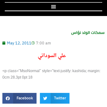
سمكات الولد نؤاس
May 12, 2011
7:00 am
علي السوداني
<p class="MsoNormal" style="text-justify: kashida; margin:
0cm 28.3pt 0pt 18
Facebook
Twitter