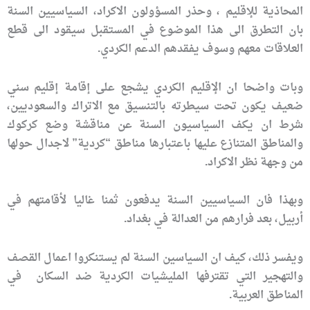
المحاذية للإقليم ، وحذر المسؤولون الاكراد، السياسيين السنة
بان التطرق الى هذا الموضوع في المستقبل سيقود الى قطع
العلاقات معهم وسوف يفقدهم الدعم الكردي.
وبات واضحا ان الإقليم الكردي يشجع على إقامة إقليم سني
ضعيف يكون تحت سيطرته بالتنسيق مع الاتراك والسعوديين،
شرط ان يكف السياسيون السنة عن مناقشة وضع كركوك
والمناطق المتنازع عليها باعتبارها مناطق “كردية” لاجدال حولها
من وجهة نظر الاكراد.
وبهذا فان السياسيين السنة يدفعون ثمنا غاليا لأقامتهم في
أربيل، بعد فرارهم من العدالة في بغداد.
ويفسر ذلك، كيف ان السياسين السنة لم يستنكروا اعمال القصف
والتهجير التي تقترفها المليشيات الكردية ضد السكان في
المناطق العربية.