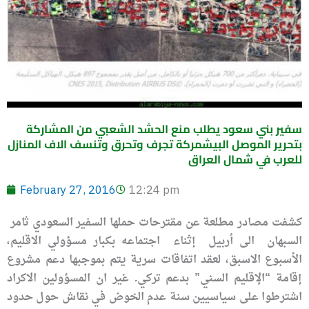
سفير بني سعود يطلب منع الحشد الشعبي من المشاركة
بتحرير الموصل البيشمركة تجرف وتحرق وتنسف الاف المنازل
للعرب في شمال العراق
February 27, 2016
12:24 pm
كشفت مصادر مطلعة عن مقترحات حملها السفير السعودي ثامر
السبهان الى أربيل إثناء اجتماعه بكبار مسؤولي الاقليم،
الأسبوع الاسبق، لعقد اتفاقات سرية يتم بموجبها دعم مشروع
إقامة “الإقليم السني” بدعم تركي. غير ان المسؤولين الاكراد
اشترطوا على سياسيين سنة عدم الخوض في نقاش حول حدود