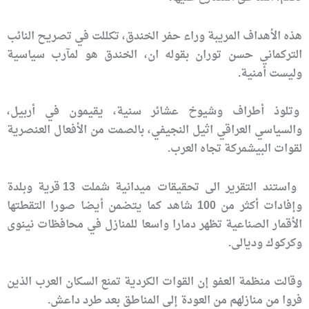
هذه الأهداف المريبة وراء حفر الخندق، تكللت في تصريح النائب
التركماني حسن توران بقوله ان، الخندق هو لمآرب سياسية
وليست أمنية.
وتلوذ أطراف وشيوخ عشائر سنية، يقيمون في أربيل،
والسياسي العراقي اثيل النجيفي، بالصمت من الأفعال العنصرية
لقوات البيشمركة تجاه العرب.
واستند التقرير الى تحقيقات ميدانية شملت 13 قرية وبلدة
وإفادات أكثر من 100 شاهد كما يتضمن أيضا صورا التقطتها
الأقمار الصناعية تظهر دمارا واسعا للمنازل في محافظات نينوى
وكركوك وديالى.
وقالت منظمة العفو إن القوات الكردية تمنع السكان العرب الذين
فروا من منازلهم من العودة إلى المناطق بعد طرد داعش.