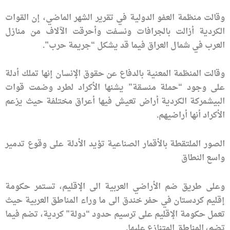
وقالت منظمة العفو الدولية في تقرير الشهر الماضي، إن القوات
الكردية أزالت بالجرافات ونسفت وأحرقت الآلاف من منازل
العرب في شمال العراق فيما قد يشكل “جريمة حرب”.
وقالت المنظمة المعنية بالدفاع عن حقوق الإنسان إنها تملك أدلة
على وجود “حملة منسقة” يشنها الأكراد لطرد وضمت قوات
البيشمركة الكردية أراض تعيش فيها أعراق مختلفة حيث يزعم
الأكراد أنها أراضيهم.
الصور الملتقطة بالأقمار الصناعية تؤيد الأدلة على وقوع تدمير
واسع النطاق
وعلى طريق ضم الأراضي العربية الى الإقليم، تستمر حكومة
إقليم كردستان في حفر خندق الى ما وراء المناطق العربية حيث
تعمل حكومة الإقليم على ترسيم حدود “دولة” كردية، تضم فيما
تضم، المناطق المتنازع عليها.