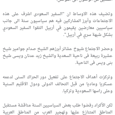
وتضیف هذه الاوساط ان “السفیر السعودی اشرف على هذه
الاجتماعات وأبرز المشارکین فیه هم سياسيون سنة الى جانب
سياسيين معارضين يقيمون في أربيل التقوا السفير السعودي
بشكل شبهة سري في أربيل”.
وحضر الاجتماع شیوخ عشائر أبرزهم الشیخ صدام جوامیر شیخ
عشیرة ربیعة فی ناحیة السعدیة والشیخ زید عدنان ویسی شیخ
بنی ویس فی الناحیة.
وتركزت أهداف الاجتماع على تفعیل دور الحراك السنی لدعمه
عسكریا ومادیا من قبل التحالف الدولی ودول الاقلیم السنیة
وعلى راسها السعودیة وترکیا.
لكن الأكراد رفضوا طلب بعض السياسيين السنة مناقشة مستقبل
المناطق المتنازع عليها وتهجير العرب من المناطق العربية